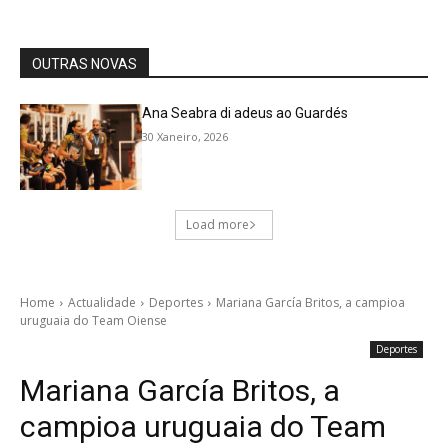
OUTRAS NOVAS
Ana Seabra di adeus ao Guardés
30 Xaneiro, 2026
Load more