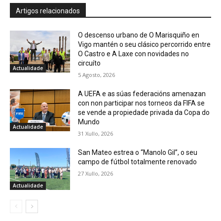
Artigos relacionados
O descenso urbano de O Marisquiño en
Vigo mantén o seu clásico percorrido entre
O Castro e A Laxe con novidades no
circuíto
Actualidade
5 Agosto, 2026
A UEFA e as súas federacións amenazan
con non participar nos torneos da FIFA se
se vende a propiedade privada da Copa do
Mundo
Actualidade
31 Xullo, 2026
San Mateo estrea o “Manolo Gil”, o seu
campo de fútbol totalmente renovado
27 Xullo, 2026
Actualidade