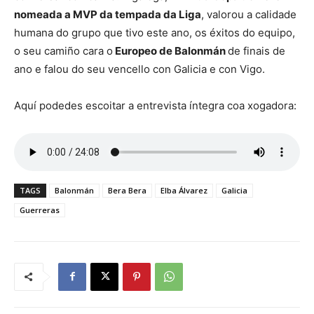
nomeada a MVP da tempada da Liga
, valorou a calidade
humana do grupo que tivo este ano, os éxitos do equipo,
o seu camiño cara o
Europeo de Balonmán
de finais de
ano e falou do seu vencello con Galicia e con Vigo.
Aquí podedes escoitar a entrevista íntegra coa xogadora:
TAGS
Balonmán
Bera Bera
Elba Álvarez
Galicia
Guerreras