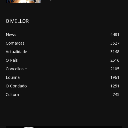
O MELLOR
News
4481
Comarcas
3527
Actualidade
3148
O País
2516
Concellos +
2105
Louriña
1961
O Condado
1251
Cultura
745