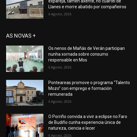
expareja, tamén axente, no cuartel de
Llanes e morre abatido por compañeiros
6 Agosto, 2026
AS NOVAS +
Os nenos de Mañás de Verán participan
nunha xornada sobre consumo
responsable en Mos
6 Agosto, 2026
Ponteareas promove o programa “Talento
Mozo” con emprego e formación
remunerada
6 Agosto, 2026
O Porriño convida a vivir a eclipse no Faro
de Budiño cunha experiencia única de
natureza, ciencia e lecer
6 Agosto, 2026