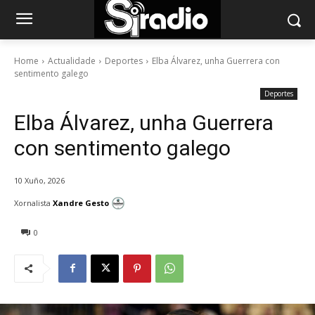
Home
Actualidade
Deportes
Elba Álvarez, unha Guerrera con
sentimento galego
Deportes
Elba Álvarez, unha Guerrera
con sentimento galego
10 Xuño, 2026
Xornalista
Xandre Gesto
0