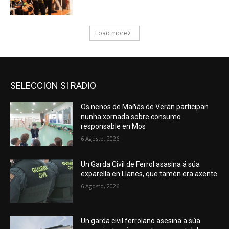
SELECCION SI RADIO
Os nenos de Mañás de Verán participan
nunha xornada sobre consumo
responsable en Mos
6 Agosto, 2026
Un Garda Civil de Ferrol asasina á súa
exparella en Llanes, que tamén era axente
6 Agosto, 2026
Un garda civil ferrolano asesina a súa