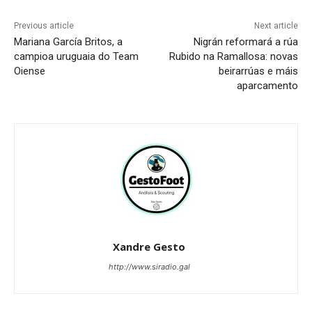
Previous article
Next article
Mariana García Britos, a
Nigrán reformará a rúa
campioa uruguaia do Team
Rubido na Ramallosa: novas
Oiense
beirarrúas e máis
aparcamento
Xandre Gesto
http://www.siradio.gal