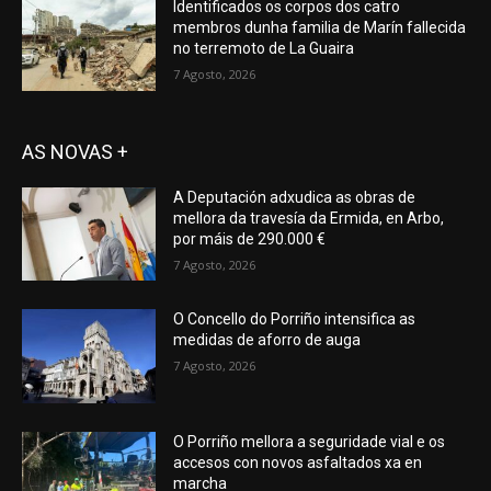
Identificados os corpos dos catro
membros dunha familia de Marín fallecida
no terremoto de La Guaira
7 Agosto, 2026
AS NOVAS +
A Deputación adxudica as obras de
mellora da travesía da Ermida, en Arbo,
por máis de 290.000 €
7 Agosto, 2026
O Concello do Porriño intensifica as
medidas de aforro de auga
7 Agosto, 2026
O Porriño mellora a seguridade vial e os
accesos con novos asfaltados xa en
marcha