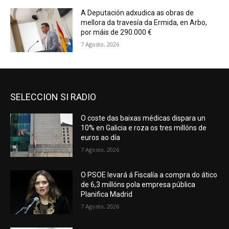
A Deputación adxudica as obras de
mellora da travesía da Ermida, en Arbo,
por máis de 290.000 €
7 Agosto, 2026
SELECCION SI RADIO
O coste das baixas médicas dispara un
10% en Galicia e roza os tres millóns de
euros ao día
7 Agosto, 2026
O PSOE levará á Fiscalía a compra do ático
de 6,3 millóns pola empresa pública
Planifica Madrid
7 Agosto, 2026