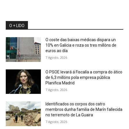
O + LIDO
O coste das baixas médicas dispara un
10% en Galicia e roza os tres millóns de
euros ao día
7 Agosto, 2026
O PSOE levará á Fiscalía a compra do ático
de 6,3 millóns pola empresa pública
Planifica Madrid
7 Agosto, 2026
Identificados os corpos dos catro
membros dunha familia de Marín fallecida
no terremoto de La Guaira
7 Agosto, 2026