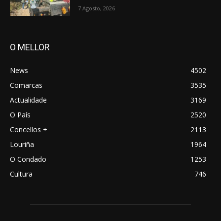
7 Agosto, 2026
O MELLOR
News
4502
Comarcas
3535
Actualidade
3169
O País
2520
Concellos +
2113
Louriña
1964
O Condado
1253
Cultura
746