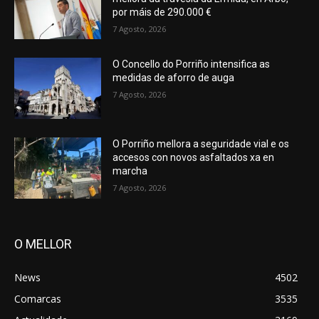
por máis de 290.000 €
7 Agosto, 2026
O Concello do Porriño intensifica as
medidas de aforro de auga
7 Agosto, 2026
O Porriño mellora a seguridade vial e os
accesos con novos asfaltados xa en
marcha
7 Agosto, 2026
O MELLOR
News
4502
Comarcas
3535