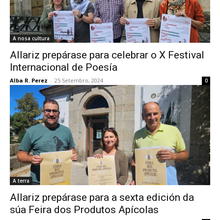
A nosa cultura
Allariz prepárase para celebrar o X Festival
Internacional de Poesía
Alba R. Perez
-
25 Setembro, 2024
0
A terra
Allariz prepárase para a sexta edición da
súa Feira dos Produtos Apícolas