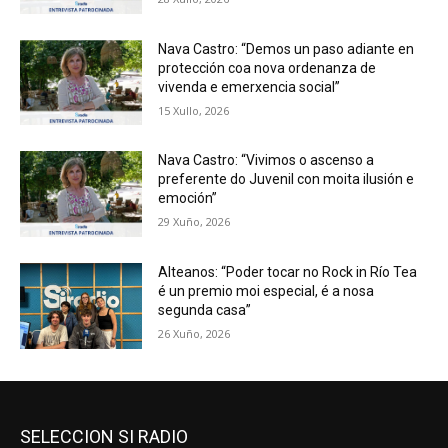
Nava Castro: “Demos un paso adiante en
protección coa nova ordenanza de
vivenda e emerxencia social”
15 Xullo, 2026
Nava Castro: “Vivimos o ascenso a
preferente do Juvenil con moita ilusión e
emoción”
29 Xuño, 2026
Alteanos: “Poder tocar no Rock in Río Tea
é un premio moi especial, é a nosa
segunda casa”
26 Xuño, 2026
SELECCION SI RADIO