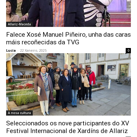
Allariz-Maceda
Falece Xosé Manuel Piñeiro, unha das caras
máis recoñecidas da TVG
Lucía
-
22 Xaneiro, 2025
0
A nosa cultura
Seleccionados os nove participantes do XV
Festival Internacional de Xardíns de Allariz