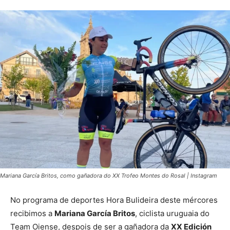
Mariana García Britos, como gañadora do XX Trofeo Montes do Rosal | Instagram
No programa de deportes Hora Bulideira deste mércores
recibimos a
Mariana García Britos
, ciclista uruguaia do
Team Oiense, despois de ser a gañadora da
XX Edición