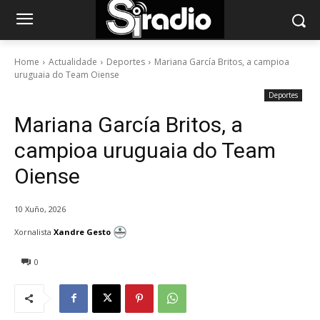
Home
Actualidade
Deportes
Mariana García Britos, a campioa
uruguaia do Team Oiense
Deportes
Mariana García Britos, a
campioa uruguaia do Team
Oiense
10 Xuño, 2026
Xornalista
Xandre Gesto
0