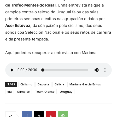
do Trofeo Montes do Rosal
. Unha entrevista na que a
campioa contra o reloxo do Uruguai falou das súas
primeiras semanas e éxitos na agrupación dirixida por
Aser Estévez,
da súa paixón polo ciclismo, dos seus
soños coa Selección Nacional e os seus retos de carreira
e da presente tempada.
Aquí podedes recuperar a entrevista con Mariana:
TAGS
Ciclismo
Deporte
Galicia
Mariana García Britos
oia
Olímpico
Team Oiense
Uruguay