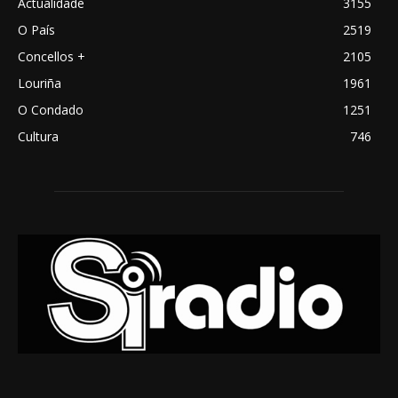
Actualidade
3155
O País
2519
Concellos +
2105
Louriña
1961
O Condado
1251
Cultura
746