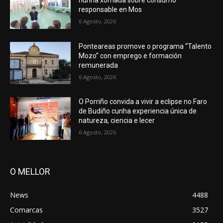
responsable en Mos
6 Agosto, 2026
Ponteareas promove o programa “Talento
Mozo” con emprego e formación
remunerada
6 Agosto, 2026
O Porriño convida a vivir a eclipse no Faro
de Budiño cunha experiencia única de
natureza, ciencia e lecer
6 Agosto, 2026
O MELLOR
News
4488
Comarcas
3527