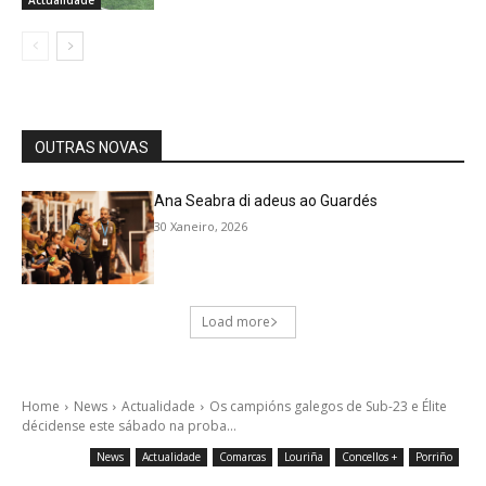
Actualidade
OUTRAS NOVAS
Ana Seabra di adeus ao Guardés
30 Xaneiro, 2026
Load more