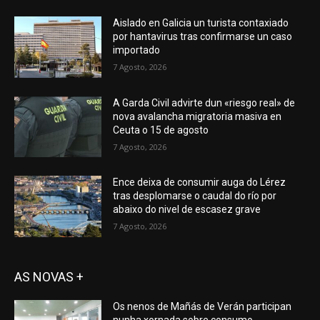
Aislado en Galicia un turista contaxiado
por hantavirus tras confirmarse un caso
importado
7 Agosto, 2026
A Garda Civil advirte dun «riesgo real» de
nova avalancha migratoria masiva en
Ceuta o 15 de agosto
7 Agosto, 2026
Ence deixa de consumir auga do Lérez
tras desplomarse o caudal do río por
abaixo do nivel de escasez grave
7 Agosto, 2026
AS NOVAS +
Os nenos de Mañás de Verán participan
nunha xornada sobre consumo