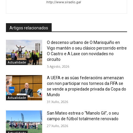
http://www.siradio.gal
Artigos relacionados
O descenso urbano de O Marisquiño en
Vigo mantén o seu clásico percorrido entre
O Castro e A Laxe con novidades no
circuíto
Actualidade
5 Agosto, 2026
A UEFA e as súas federacións amenazan
con non participar nos torneos da FIFA se
se vende a propiedade privada da Copa do
Mundo
Actualidade
31 Xullo, 2026
San Mateo estrea o “Manolo Gil”, o seu
campo de fútbol totalmente renovado
27 Xullo, 2026