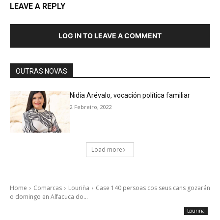
LEAVE A REPLY
LOG IN TO LEAVE A COMMENT
OUTRAS NOVAS
Nidia Arévalo, vocación política familiar
2 Febreiro, 2022
Load more