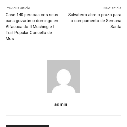
Previous article
Next article
Case 140 persoas cos seus
Salvaterra abre o prazo para
cans gozarán o domingo en
o campamento de Semana
Alfacuca do II Mushing e I
Santa
Trail Popular Concello de
Mos
admin