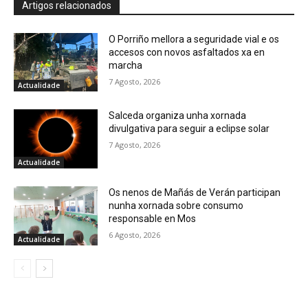
Artigos relacionados
O Porriño mellora a seguridade vial e os
accesos con novos asfaltados xa en
marcha
7 Agosto, 2026
Actualidade
Salceda organiza unha xornada
divulgativa para seguir a eclipse solar
7 Agosto, 2026
Actualidade
Os nenos de Mañás de Verán participan
nunha xornada sobre consumo
responsable en Mos
6 Agosto, 2026
Actualidade