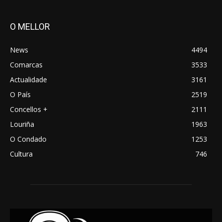
O MELLOR
News
4494
Comarcas
3533
Actualidade
3161
O País
2519
Concellos +
2111
Louriña
1963
O Condado
1253
Cultura
746