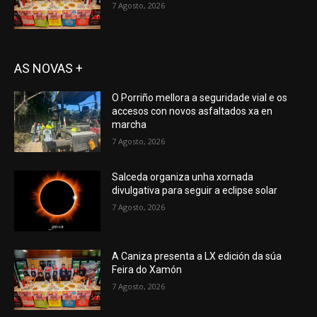
7 Agosto, 2026
AS NOVAS +
O Porriño mellora a seguridade vial e os
accesos con novos asfaltados xa en
marcha
7 Agosto, 2026
Salceda organiza unha xornada
divulgativa para seguir a eclipse solar
7 Agosto, 2026
A Caniza presenta a LX edición da súa
Feira do Xamón
7 Agosto, 2026