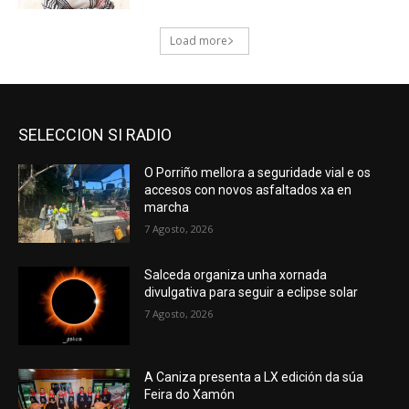
SELECCION SI RADIO
O Porriño mellora a seguridade vial e os
accesos con novos asfaltados xa en
marcha
7 Agosto, 2026
Salceda organiza unha xornada
divulgativa para seguir a eclipse solar
7 Agosto, 2026
A Caniza presenta a LX edición da súa
Feira do Xamón