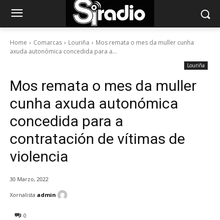
Home
Comarcas
Louriña
Mos remata o mes da muller cunha
axuda autonómica concedida para a...
Louriña
Mos remata o mes da muller
cunha axuda autonómica
concedida para a
contratación de vítimas de
violencia
30 Marzo, 2022
Xornalista
admin
0