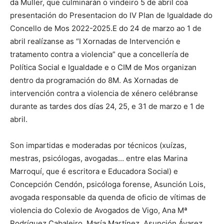
da Muller, que culminarán o vindeiro 5 de abril coa
presentación do Presentacion do IV Plan de Igualdade do
Concello de Mos 2022-2025.E do 24 de marzo ao 1 de
abril realízanse as “I Xornadas de Intervención e
tratamento contra a violencia” que a concellería de
Política Social e Igualdade e o CIM de Mos organizan
dentro da programación do 8M. As Xornadas de
intervención contra a violencia de xénero celébranse
durante as tardes dos días 24, 25, e 31 de marzo e 1 de
abril.
Son impartidas e moderadas por técnicos (xuízas,
mestras, psicólogas, avogadas… entre elas Marina
Marroquí, que é escritora e Educadora Social) e
Concepción Cendón, psicóloga forense, Asunción Lois,
avogada responsable da quenda de oficio de vítimas de
violencia do Colexio de Avogados de Vigo, Ana Mª
Rodríguez Cabaleiro, María Martínez, Asunción Ávarez,