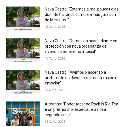
Nava Castro: “Estamos a moi poucos días
dun fito histórico como é a inauguración
de Mercatea”
28 Xullo, 2026
Nava Castro: “Demos un paso adiante en
protección coa nova ordenanza de
vivenda e emerxencia social”
15 Xullo, 2026
Nava Castro: “Vivimos o ascenso a
preferente do Juvenil con moita ilusión e
emoción”
29 Xuño, 2026
Alteanos: “Poder tocar no Rock in Río Tea
é un premio moi especial, é a nosa
segunda casa”
26 Xuño, 2026