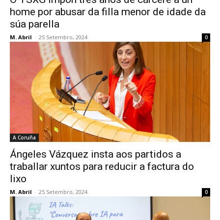
home por abusar da filla menor de idade da
súa parella
M. Abril
-
25 Setembro, 2024
0
A Coruña
Ángeles Vázquez insta aos partidos a
traballar xuntos para reducir a factura do
lixo
M. Abril
-
25 Setembro, 2024
0