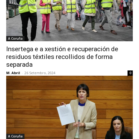
A Coruña
Insertega e a xestión e recuperación de
residuos téxtiles recollidos de forma
separada
M. Abril
-
26 Setembro, 2024
0
A Coruña