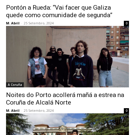
Pontón a Rueda: “Vai facer que Galiza
quede como comunidade de segunda”
M. Abril
-
25 Setembro, 2024
0
A Coruña
Noites do Porto acollerá mañá a estrea na
Coruña de Alcalá Norte
M. Abril
-
25 Setembro, 2024
0