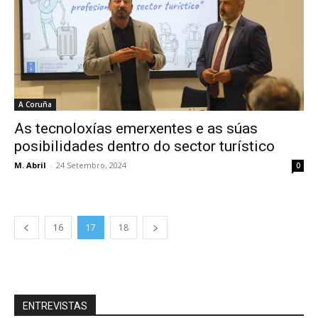
A Coruña
As tecnoloxías emerxentes e as súas
posibilidades dentro do sector turístico
M. Abril
-
24 Setembro, 2024
0
16
17
18
ENTREVISTAS