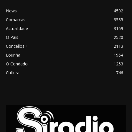
News
4502
Comarcas
3535
Actualidade
3169
O País
2520
Concellos +
2113
Louriña
1964
O Condado
1253
Cultura
746