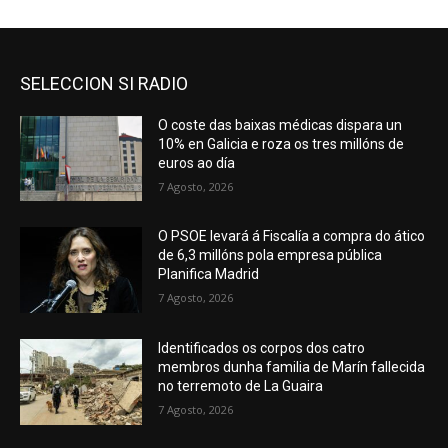
SELECCION SI RADIO
O coste das baixas médicas dispara un
10% en Galicia e roza os tres millóns de
euros ao día
7 Agosto, 2026
O PSOE levará á Fiscalía a compra do ático
de 6,3 millóns pola empresa pública
Planifica Madrid
7 Agosto, 2026
Identificados os corpos dos catro
membros dunha familia de Marín fallecida
no terremoto de La Guaira
7 Agosto, 2026