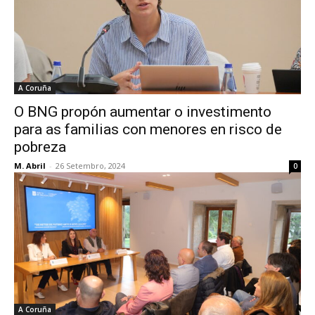
A Coruña
O BNG propón aumentar o investimento
para as familias con menores en risco de
pobreza
M. Abril
-
26 Setembro, 2024
0
A Coruña