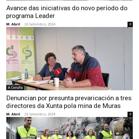
Avance das iniciativas do novo período do
programa Leader
M. Abril
-
26 Setembro, 2024
0
A Coruña
Denuncian por presunta prevaricación a tres
directores da Xunta pola mina de Muras
M. Abril
-
26 Setembro, 2024
0