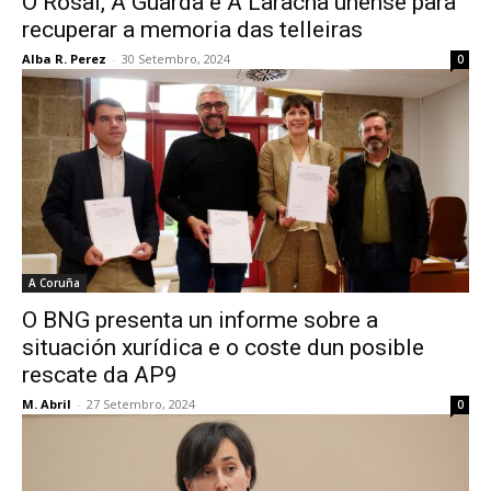
O Rosal, A Guarda e A Laracha únense para
recuperar a memoria das telleiras
Alba R. Perez
-
30 Setembro, 2024
0
A Coruña
O BNG presenta un informe sobre a
situación xurídica e o coste dun posible
rescate da AP9
M. Abril
-
27 Setembro, 2024
0