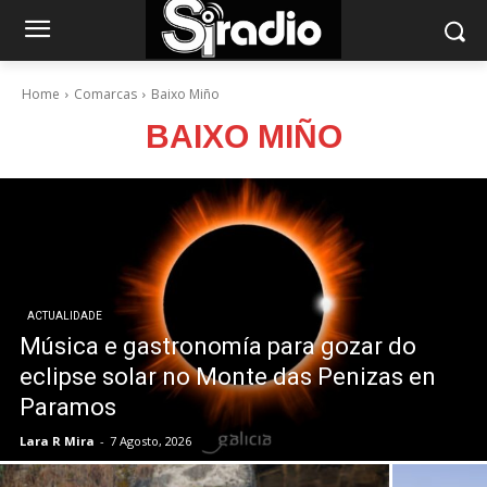
Home
Comarcas
Baixo Miño
BAIXO MIÑO
ACTUALIDADE
Música e gastronomía para gozar do
eclipse solar no Monte das Penizas en
Paramos
Lara R Mira
-
7 Agosto, 2026