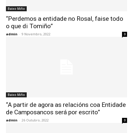
Baixo Miño
“Perdemos a entidade no Rosal, faise todo
o que di Tomiño”
admin
-
9 Novembro, 2022
0
Baixo Miño
“A partir de agora as relacións coa Entidade
de Camposancos será por escrito”
admin
-
26 Outubro, 2022
0