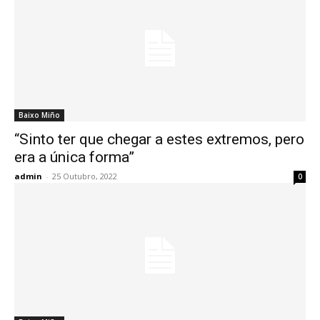
Baixo Miño
“Sinto ter que chegar a estes extremos, pero
era a única forma”
admin
-
25 Outubro, 2022
0