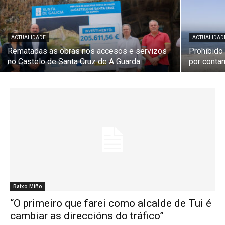
ACTUALIDADE
ACTUALIDAD
Rematadas as obras nos accesos e servizos
Prohibido
no Castelo de Santa Cruz de A Guarda
por conta
Baixo Miño
“O primeiro que farei como alcalde de Tui é
cambiar as direccións do tráfico”