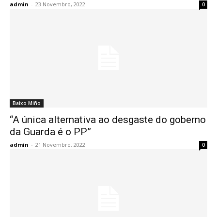
admin
-
23 Novembro, 2022
0
Baixo Miño
“A única alternativa ao desgaste do goberno
da Guarda é o PP”
admin
-
21 Novembro, 2022
0