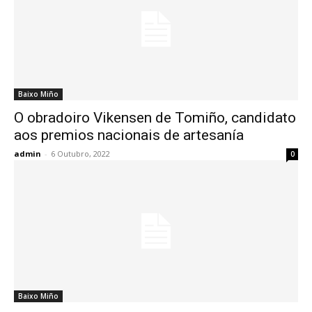
Baixo Miño
O obradoiro Vikensen de Tomiño, candidato
aos premios nacionais de artesanía
admin
-
6 Outubro, 2022
0
Baixo Miño