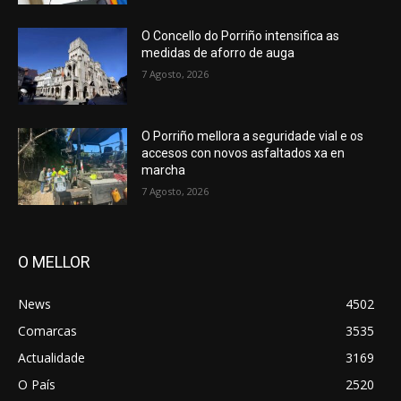
O Concello do Porriño intensifica as
medidas de aforro de auga
7 Agosto, 2026
O Porriño mellora a seguridade vial e os
accesos con novos asfaltados xa en
marcha
7 Agosto, 2026
O MELLOR
News
4502
Comarcas
3535
Actualidade
3169
O País
2520