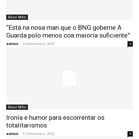
Baixo Miño
“Está na nosa man que o BNG goberne A
Guarda polo menos coa maioría suficiente”
admin
-
16 Novembro, 2022
0
Baixo Miño
Ironía e humor para escorrentar os
totalitarismos
admin
-
11 Novembro, 2022
0