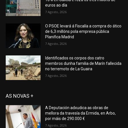
euros ao día
7 Agosto, 2026
O PSOE levará á Fiscalía a compra do ático
de 6,3 millóns pola empresa pública
Planifica Madrid
7 Agosto, 2026
Identificados os corpos dos catro
membros dunha familia de Marín fallecida
no terremoto de La Guaira
7 Agosto, 2026
AS NOVAS +
A Deputación adxudica as obras de
mellora da travesía da Ermida, en Arbo,
por máis de 290.000 €
7 Agosto, 2026