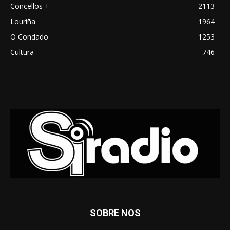
Concellos +
2113
Louriña
1964
O Condado
1253
Cultura
746
SOBRE NOS