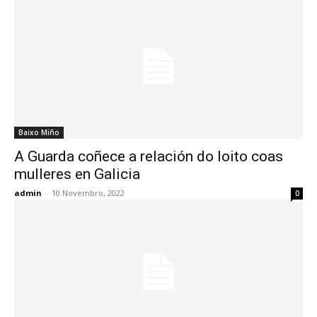
Baixo Miño
A Guarda coñece a relación do loito coas
mulleres en Galicia
admin
-
10 Novembro, 2022
0