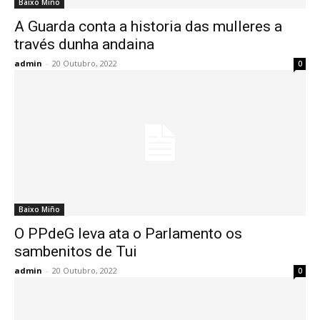
Baixo Miño
A Guarda conta a historia das mulleres a
través dunha andaina
admin
-
20 Outubro, 2022
0
Baixo Miño
O PPdeG leva ata o Parlamento os
sambenitos de Tui
admin
-
20 Outubro, 2022
0