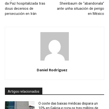
da Paz hospitalizada tras
Sheinbaum de “abandonala”
dous decenios de
ante unha situación de perigo
persecución en Irán
en México
Daniel Rodríguez
Artigos relacionados
O coste das baixas médicas dispara un
10% en Galicia e roza os tres millóns de