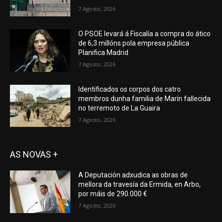
7 Agosto, 2026
O PSOE levará á Fiscalía a compra do ático
de 6,3 millóns pola empresa pública
Planifica Madrid
7 Agosto, 2026
Identificados os corpos dos catro
membros dunha familia de Marín fallecida
no terremoto de La Guaira
7 Agosto, 2026
AS NOVAS +
A Deputación adxudica as obras de
mellora da travesía da Ermida, en Arbo,
por máis de 290.000 €
7 Agosto, 2026