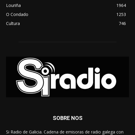
Louriña
1964
O Condado
1253
Cultura
746
SOBRE NOS
Si Radio de Galicia. Cadena de emisoras de radio galega con