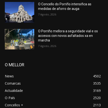
O Concello do Porriño intensifica as
medidas de aforro de auga
7 Agosto, 2026
O Porriño mellora a seguridade vial e os
accesos con novos asfaltados xa en
marcha
7 Agosto, 2026
O MELLOR
News
4502
Comarcas
3535
Actualidade
3169
O País
2520
Concellos +
2113