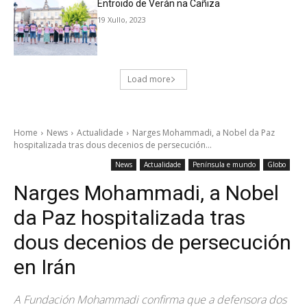
Entroido de Verán na Cañiza
19 Xullo, 2023
Load more