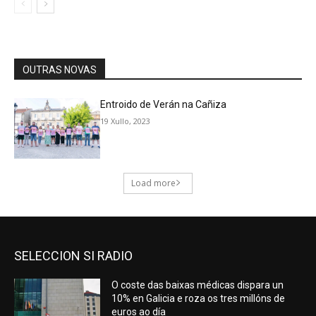
SELECCION SI RADIO
O coste das baixas médicas dispara un
10% en Galicia e roza os tres millóns de
euros ao día