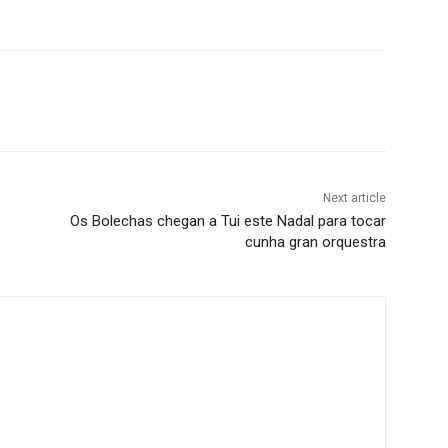
Next article
Os Bolechas chegan a Tui este Nadal para tocar
cunha gran orquestra