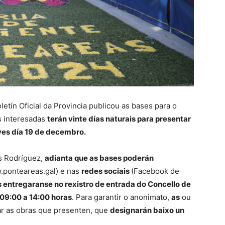
etín Oficial da Provincia publicou as bases para o
s interesadas
terán vinte días naturais para presentar
ves día 19 de decembro.
ás Rodríguez,
adianta que as bases poderán
ponteareas.gal) e nas
redes sociais
(Facebook de
s entregaranse no rexistro de entrada do Concello de
 09:00 a 14:00 horas
. Para garantir o anonimato,
as
ou
r as obras que presenten, que
designarán baixo un