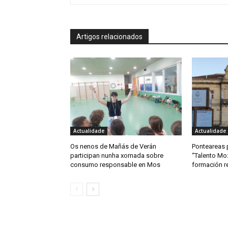
Artigos relacionados
Actualidade
Actualidade
Os nenos de Mañás de Verán
Ponteareas
participan nunha xornada sobre
“Talento Mo
consumo responsable en Mos
formación 