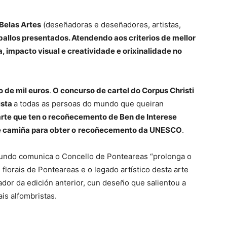
Belas Artes
(deseñadoras e deseñadores, artistas,
ballos presentados. Atendendo aos criterios de mellor
a, impacto visual e creatividade e orixinalidade no
o de mil euros
.
O concurso de cartel do Corpus Christi
ista
a todas as persoas do mundo que queiran
 arte que ten o recoñecemento de Ben de Interese
e camiña para obter o
recoñecemento da UNESCO
.
gundo comunica o Concello de Ponteareas “prolonga o
 florais de Ponteareas e o legado artístico desta arte
ador da edición anterior, cun deseño que salientou a
ais alfombristas.