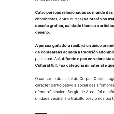
Catro persoas relacionadas co mundo das 
alfombristas, entre outros)
valorarán os tra
deseño gráfico, calidade técnica e artístic
deseño
.
A persoa gañadora recibirá un único premi
de Ponteareas
achega a tradición alfombr
participar. Así,
difunde e pon en valor esta
Cultural
(BIC)
na categoría inmaterial e qu
O concurso do cartel do Corpus Christi se
carácter participativo e social das alfombras
efémera” sinalan. Sergio de Arcos foi o gañ
unidade veciñal e o traballo previo nos port