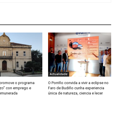
Actualidade
 promove o programa
O Porriño convida a vivir a eclipse no
zo” con emprego e
Faro de Budiño cunha experiencia
remunerada
única de natureza, ciencia e lecer