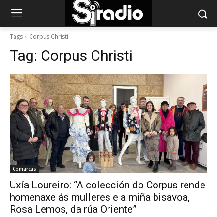
Tags
Corpus Christi
Tag:
Corpus Christi
Comarcas
Uxía Loureiro: “A colección do Corpus rende
homenaxe ás mulleres e a miña bisavoa,
Rosa Lemos, da rúa Oriente”