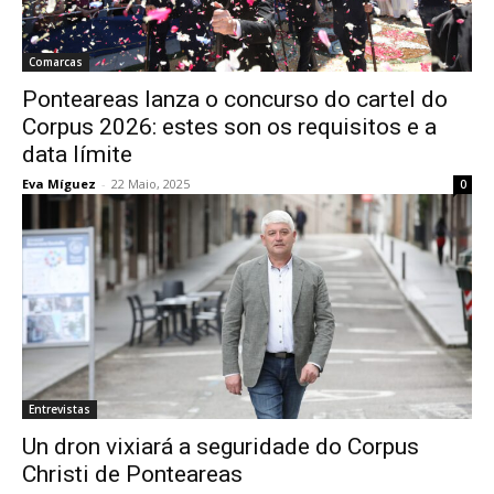
Comarcas
Ponteareas lanza o concurso do cartel do
Corpus 2026: estes son os requisitos e a
data límite
Eva Míguez
-
22 Maio, 2025
0
Entrevistas
Un dron vixiará a seguridade do Corpus
Christi de Ponteareas