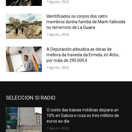
7 Agosto, 2026
Identificados os corpos dos catro
membros dunha familia de Marín fallecida
no terremoto de La Guaira
7 Agosto, 2026
A Deputación adxudica as obras de
mellora da travesía da Ermida, en Arbo,
por máis de 290.000 €
7 Agosto, 2026
SELECCION SI RADIO
O coste das baixas médicas dispara un
10% en Galicia e roza os tres millóns de
euros ao día
7 Agosto, 2026