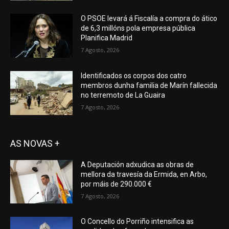
O PSOE levará á Fiscalía a compra do ático
de 6,3 millóns pola empresa pública
Planifica Madrid
7 Agosto, 2026
Identificados os corpos dos catro
membros dunha familia de Marín fallecida
no terremoto de La Guaira
7 Agosto, 2026
AS NOVAS +
A Deputación adxudica as obras de
mellora da travesía da Ermida, en Arbo,
por máis de 290.000 €
7 Agosto, 2026
O Concello do Porriño intensifica as