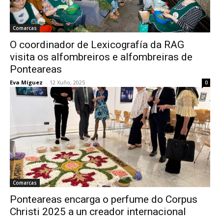
Comarcas
O coordinador de Lexicografía da RAG
visita os alfombreiros e alfombreiras de
Ponteareas
Eva Míguez
-
12 Xuño, 2025
0
Comarcas
Ponteareas encarga o perfume do Corpus
Christi 2025 a un creador internacional