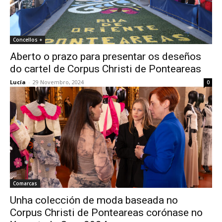
Concellos +
Aberto o prazo para presentar os deseños
do cartel de Corpus Christi de Ponteareas
Lucía
-
29 Novembro, 2024
0
Comarcas
Unha colección de moda baseada no
Corpus Christi de Ponteareas corónase no