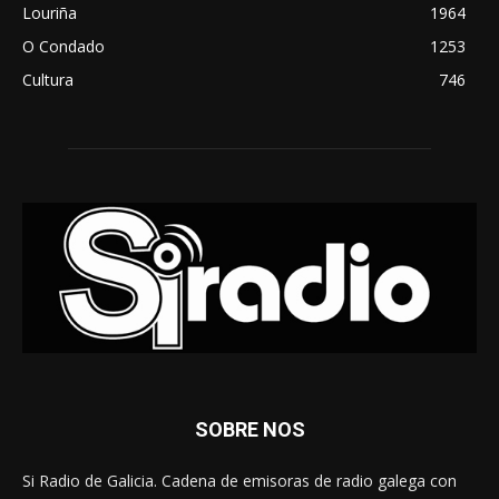
Louriña
1964
O Condado
1253
Cultura
746
SOBRE NOS
Si Radio de Galicia. Cadena de emisoras de radio galega con