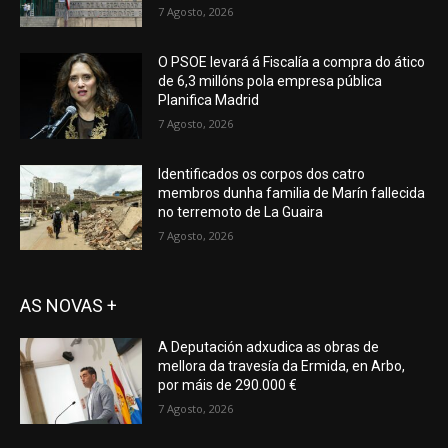
7 Agosto, 2026
O PSOE levará á Fiscalía a compra do ático
de 6,3 millóns pola empresa pública
Planifica Madrid
7 Agosto, 2026
Identificados os corpos dos catro
membros dunha familia de Marín fallecida
no terremoto de La Guaira
7 Agosto, 2026
AS NOVAS +
A Deputación adxudica as obras de
mellora da travesía da Ermida, en Arbo,
por máis de 290.000 €
7 Agosto, 2026