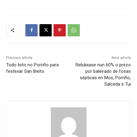
Previous article
Next article
Todo listo no Porriño para
Rebáixase nun 60% o prezo
festexar San Bieito
por baleirado de fosas
sépticas en Mos, Porriño,
Salceda e Tui