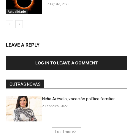
7 Agosto, 2026
Actualidade
LEAVE A REPLY
LOG IN TO LEAVE A COMMENT
OUTRAS NOVAS
Nidia Arévalo, vocación política familiar
2 Febreiro, 2022
Load more