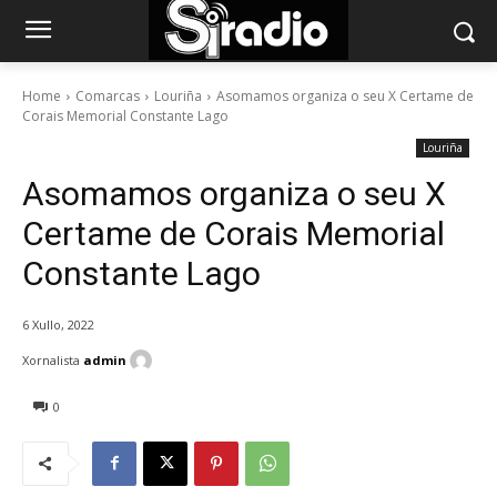
Home
Comarcas
Louriña
Asomamos organiza o seu X Certame de
Corais Memorial Constante Lago
Louriña
Asomamos organiza o seu X
Certame de Corais Memorial
Constante Lago
6 Xullo, 2022
Xornalista
admin
0