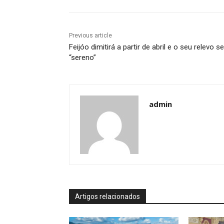
Previous article
Feijóo dimitirá a partir de abril e o seu relevo s
“sereno”
admin
Artigos relacionados