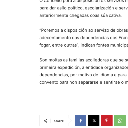
O Concello porá a disposición os servizos mu
para dar asilo político, escolarización e se
anteriormente chegadas coas súa cativa.
“Poremos a disposición ao servizo de obras
adecentamento das dependencias dos Franci
fogar, entre outras”, indican fontes municipa
Son moitas as familias acolledoras que se 
primeira expedición, a entidade organizad
dependencias, por motivo de idioma e para 
convento para non separarse e sentirse o 
Share