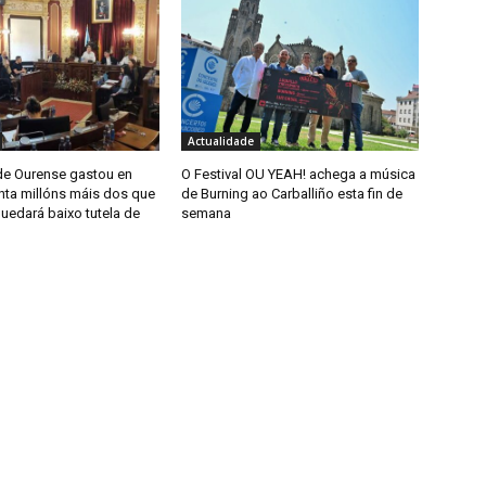
Actualidade
de Ourense gastou en
O Festival OU YEAH! achega a música
nta millóns máis dos que
de Burning ao Carballiño esta fin de
uedará baixo tutela de
semana