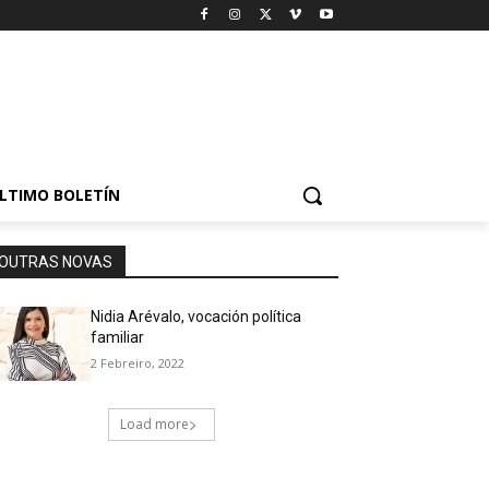
LTIMO BOLETÍN
OUTRAS NOVAS
Nidia Arévalo, vocación política
familiar
2 Febreiro, 2022
Load more