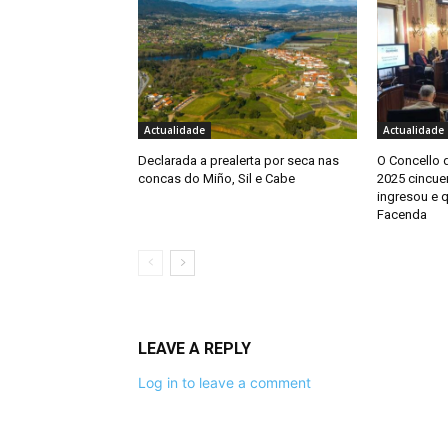
Actualidade
Actualidade
Declarada a prealerta por seca nas
O Concello 
concas do Miño, Sil e Cabe
2025 cincue
ingresou e q
Facenda
LEAVE A REPLY
Log in to leave a comment