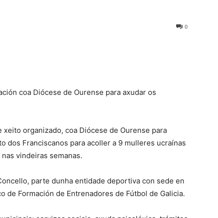
0
ración coa Diócese de Ourense para axudar os
de xeito organizado, coa Diócese de Ourense para
o dos Franciscanos para acoller a 9 mulleres ucraínas
e nas vindeiras semanas.
o Concello, parte dunha entidade deportiva con sede en
de Formación de Entrenadores de Fútbol de Galicia.