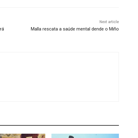
Next article
erá
Malla rescata a saúde mental dende o Miño