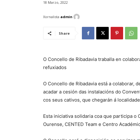
18 Marzo, 2022
Xornalista
admin
Share
O Concello de Ribadavia traballa en colabo
refuxiados
O Concello de Ribadavia está a colaborar, 
acadar a cesión das instalacións do Convent
cos seus cativos, que chegarán á localidad
Esta iniciativa solidaria coa que participa 
Ourense, CENTED Team e Centro Académico 