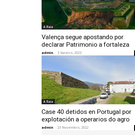
A Raia
Valença segue apostando por
declarar Patrimonio a fortaleza
admin
-
3 Xaneiro, 2023
A Raia
Case 40 detidos en Portugal por
explotación a operarios do agro
admin
-
23 Novembro, 2022