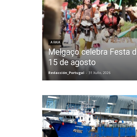
A RAIA
Melgaço celebra Festa d
15 de agosto
Redacción_Portugal
-
31 Xullo, 2026