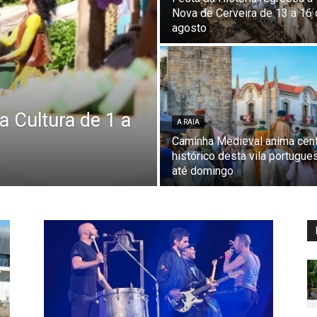
Nova de Cerveira de 13 a 16
agosto
a Cultura de 1 a
A RAIA
Caminha Medieval anima cen
histórico desta vila portugue
até domingo