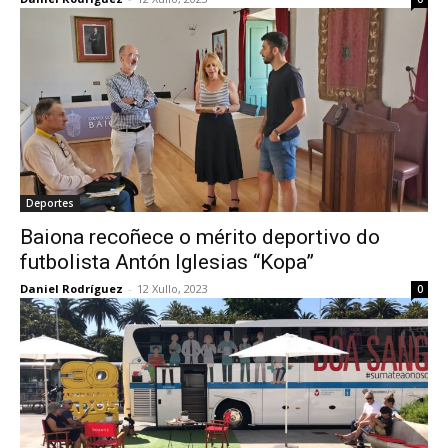
Deportes
Baiona recoñece o mérito deportivo do
futbolista Antón Iglesias “Kopa”
Daniel Rodríguez
-
12 Xullo, 2023
0