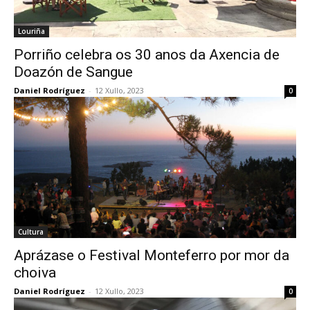
Louriña
Porriño celebra os 30 anos da Axencia de
Doazón de Sangue
Daniel Rodríguez
-
12 Xullo, 2023
0
Cultura
Aprázase o Festival Monteferro por mor da
choiva
Daniel Rodríguez
-
12 Xullo, 2023
0