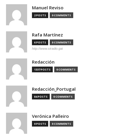
Manuel Reviso
2 POSTS
0 COMMENTS
Rafa Martínez
6 POSTS
0 COMMENTS
http://www.siradio.gal
Redacción
1337 POSTS
0 COMMENTS
Redacción_Portugal
84 POSTS
0 COMMENTS
Verónica Palleiro
0 POSTS
0 COMMENTS