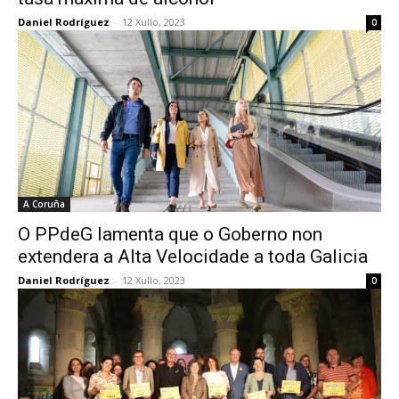
Daniel Rodríguez
-
12 Xullo, 2023
0
A Coruña
O PPdeG lamenta que o Goberno non
extendera a Alta Velocidade a toda Galicia
Daniel Rodríguez
-
12 Xullo, 2023
0