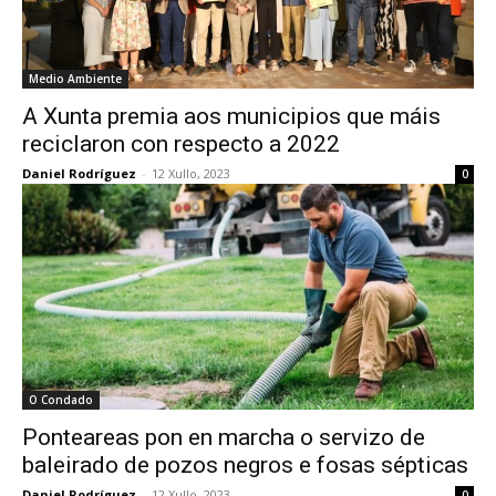
Medio Ambiente
A Xunta premia aos municipios que máis
reciclaron con respecto a 2022
Daniel Rodríguez
-
12 Xullo, 2023
0
O Condado
Ponteareas pon en marcha o servizo de
baleirado de pozos negros e fosas sépticas
Daniel Rodríguez
-
12 Xullo, 2023
0