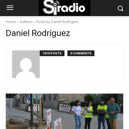
Home
Authors
Posts by Daniel Rodríguez
Daniel Rodríguez
1019 POSTS
0 COMMENTS