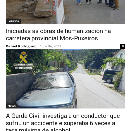
Louriña
Iniciadas as obras de humanización na
carretera provincial Mos-Puxeiros
Daniel Rodríguez
-
13 Xullo, 2023
0
News
A Garda Civil investiga a un conductor que
sufriu un accidente e superaba 6 veces a
tasa máxima de alcohol