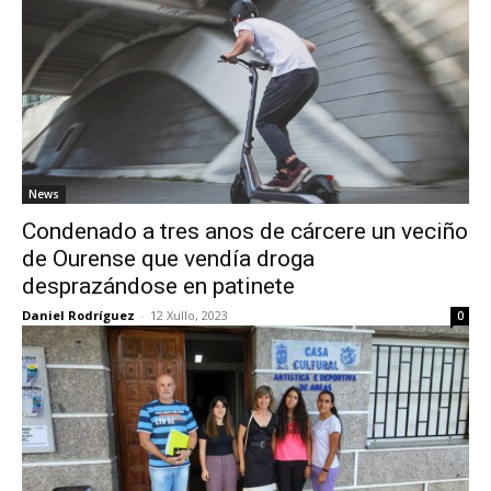
News
Condenado a tres anos de cárcere un veciño
de Ourense que vendía droga
desprazándose en patinete
Daniel Rodríguez
-
12 Xullo, 2023
0