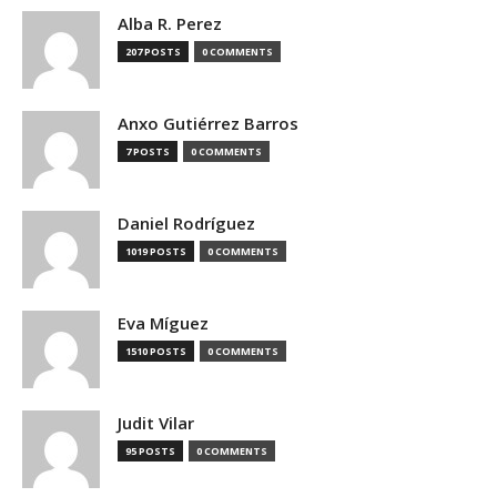
Alba R. Perez
207 POSTS
0 COMMENTS
Anxo Gutiérrez Barros
7 POSTS
0 COMMENTS
Daniel Rodríguez
1019 POSTS
0 COMMENTS
Eva Míguez
1510 POSTS
0 COMMENTS
Judit Vilar
95 POSTS
0 COMMENTS