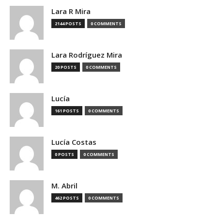
Lara R Mira
2144 POSTS
0 COMMENTS
Lara Rodríguez Mira
20 POSTS
0 COMMENTS
Lucía
161 POSTS
0 COMMENTS
Lucía Costas
0 POSTS
0 COMMENTS
M. Abril
462 POSTS
0 COMMENTS