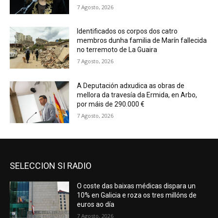
7 Agosto, 2026
Identificados os corpos dos catro
membros dunha familia de Marín fallecida
no terremoto de La Guaira
7 Agosto, 2026
A Deputación adxudica as obras de
mellora da travesía da Ermida, en Arbo,
por máis de 290.000 €
7 Agosto, 2026
SELECCION SI RADIO
O coste das baixas médicas dispara un
10% en Galicia e roza os tres millóns de
euros ao día
7 Agosto, 2026