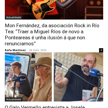
Actualidade
Mon Fernández, da asociación Rock in Río
Tea: “Traer a Miguel Ríos de novo a
Ponteareas é unha ilusión á que non
renunciamos”
Rafa Martínez
-
28 Xullo, 2026
0
Actualidade
O Galo Vermello entrevista a Josele