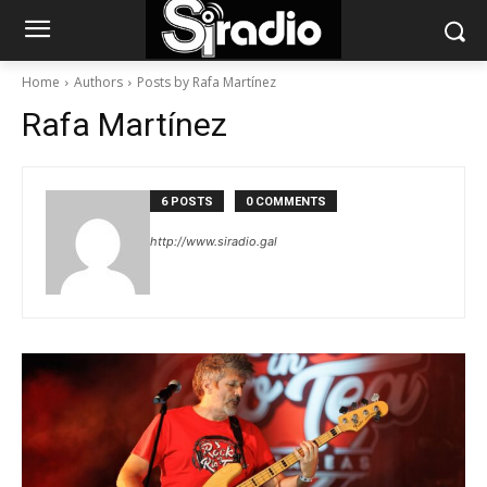
Home
Authors
Posts by Rafa Martínez
Rafa Martínez
6 POSTS
0 COMMENTS
http://www.siradio.gal