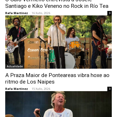
Santiago e Kiko Veneno no Rock in Río Tea
Rafa Martínez
-
16 Xullo, 2026
0
Actualidade
A Praza Maior de Ponteareas vibra hoxe ao
ritmo de Los Naipes
Rafa Martínez
-
15 Xullo, 2026
0