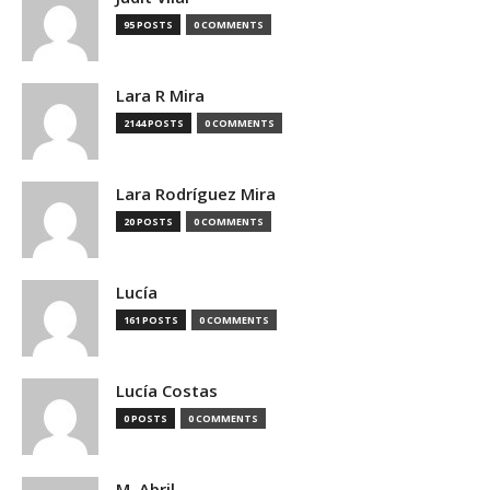
95 POSTS
0 COMMENTS
Lara R Mira
2144 POSTS
0 COMMENTS
Lara Rodríguez Mira
20 POSTS
0 COMMENTS
Lucía
161 POSTS
0 COMMENTS
Lucía Costas
0 POSTS
0 COMMENTS
M. Abril