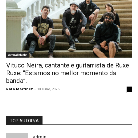
Actualidade
Vituco Neira, cantante e guitarrista de Ruxe
Ruxe: “Estamos no mellor momento da
banda”.
Rafa Martínez
-
10 Xuño, 2026
0
TOP AUTOR/A
admin