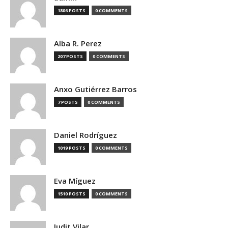
1806 POSTS
0 COMMENTS
Alba R. Perez
207 POSTS
0 COMMENTS
Anxo Gutiérrez Barros
7 POSTS
0 COMMENTS
Daniel Rodríguez
1019 POSTS
0 COMMENTS
Eva Míguez
1510 POSTS
0 COMMENTS
Judit Vilar