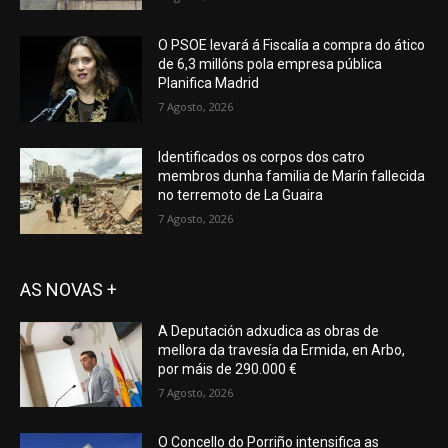
O PSOE levará á Fiscalía a compra do ático
de 6,3 millóns pola empresa pública
Planifica Madrid
7 Agosto, 2026
Identificados os corpos dos catro
membros dunha familia de Marín fallecida
no terremoto de La Guaira
7 Agosto, 2026
AS NOVAS +
A Deputación adxudica as obras de
mellora da travesía da Ermida, en Arbo,
por máis de 290.000 €
7 Agosto, 2026
O Concello do Porriño intensifica as