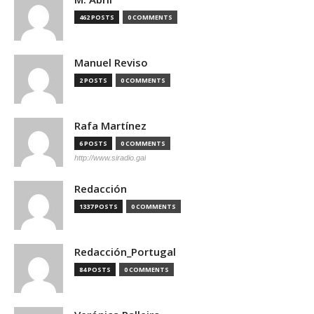
462 POSTS
0 COMMENTS
Manuel Reviso
2 POSTS
0 COMMENTS
Rafa Martínez
6 POSTS
0 COMMENTS
http://www.siradio.gal
Redacción
1337 POSTS
0 COMMENTS
Redacción_Portugal
84 POSTS
0 COMMENTS