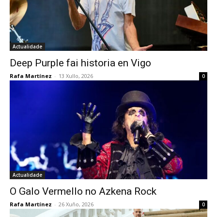
Actualidade
Deep Purple fai historia en Vigo
Rafa Martínez
-
13 Xullo, 2026
0
Actualidade
O Galo Vermello no Azkena Rock
Rafa Martínez
-
26 Xuño, 2026
0