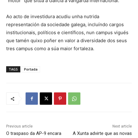
“motor” que sitúa a Galicia á vangarda internacional.
Ao acto de investidura acudiu unha nutrida
representación da sociedade galega, incluíndo cargos
institucionais, políticos e científicos, nun campus vigués
que tamén quixo poñer en valor a diversidade dos seus
tres campus como a súa maior fortaleza.
TAGS
Portada
Previous article
Next article
O traspaso da AP-9 encara
A Xunta advirte que as novas