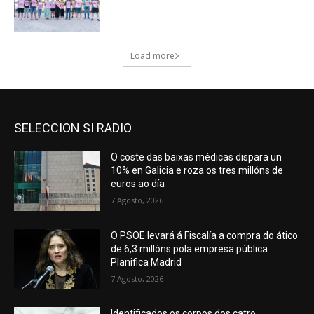
SELECCION SI RADIO
O coste das baixas médicas dispara un
10% en Galicia e roza os tres millóns de
euros ao día
7 Agosto, 2026
O PSOE levará á Fiscalía a compra do ático
de 6,3 millóns pola empresa pública
Planifica Madrid
7 Agosto, 2026
Identificados os corpos dos catro