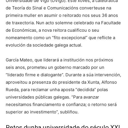
Universidade de Vigo (UVigo). Este xoves, a catedrática
de Teoría do Sinal e Comunicacións converteuse na
primeira muller en asumir o reitorado nos seus 36 anos
de traxectoria. Nun acto solemne celebrado na Facultade
de Económicas, a nova reitora cualificou o seu
nomeamento como un “fito excepcional” que reflicte a
evolución da sociedade galega actual.
García Mateo, que liderará a institución nos próximos
seis anos, prometeu un goberno marcado por un
“liderado firme e dialogante”. Durante a súa intervención,
aproveitou a presenza do presidente da Xunta, Alfonso
Rueda, para reclamar unha aposta “decidida” polas
universidades públicas galegas. “Para avanzar
necesitamos financiamento e confianza; o retorno será
superior ao investimento”, subliñou.
Retos dunha universidade do século XXI