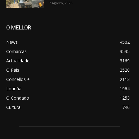
7 Agosto, 2026
O MELLOR
News
4502
Comarcas
3535
Actualidade
3169
O País
2520
Concellos +
2113
Louriña
1964
O Condado
1253
Cultura
746