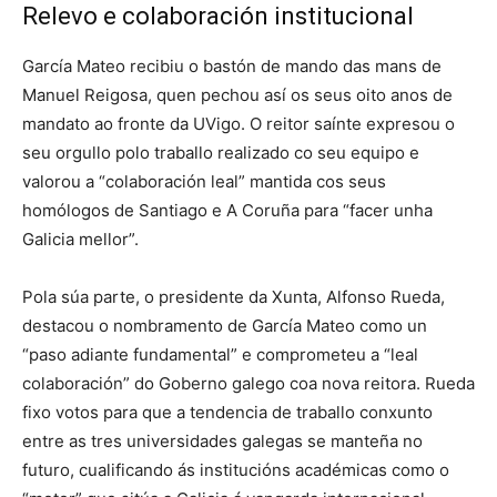
Relevo e colaboración institucional
García Mateo recibiu o bastón de mando das mans de
Manuel Reigosa, quen pechou así os seus oito anos de
mandato ao fronte da UVigo. O reitor saínte expresou o
seu orgullo polo traballo realizado co seu equipo e
valorou a “colaboración leal” mantida cos seus
homólogos de Santiago e A Coruña para “facer unha
Galicia mellor”.
Pola súa parte, o presidente da Xunta, Alfonso Rueda,
destacou o nombramento de García Mateo como un
“paso adiante fundamental” e comprometeu a “leal
colaboración” do Goberno galego coa nova reitora. Rueda
fixo votos para que a tendencia de traballo conxunto
entre as tres universidades galegas se manteña no
futuro, cualificando ás institucións académicas como o