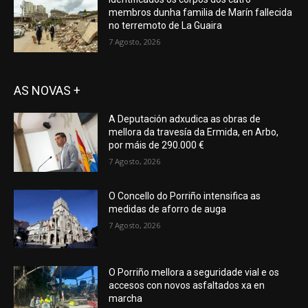
membros dunha familia de Marín fallecida
no terremoto de La Guaira
7 Agosto, 2026
AS NOVAS +
A Deputación adxudica as obras de
mellora da travesía da Ermida, en Arbo,
por máis de 290.000 €
7 Agosto, 2026
O Concello do Porriño intensifica as
medidas de aforro de auga
7 Agosto, 2026
O Porriño mellora a seguridade vial e os
accesos con novos asfaltados xa en
marcha