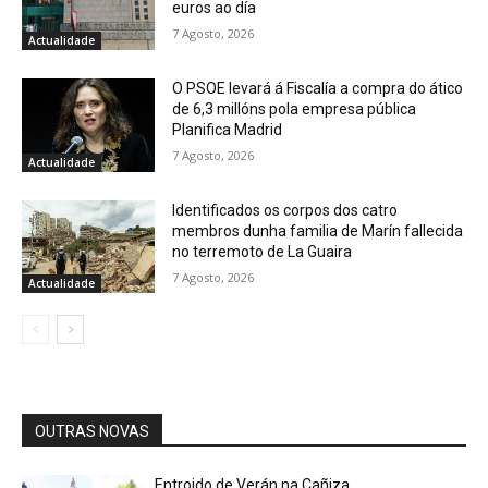
euros ao día
7 Agosto, 2026
Actualidade
O PSOE levará á Fiscalía a compra do ático
de 6,3 millóns pola empresa pública
Planifica Madrid
7 Agosto, 2026
Actualidade
Identificados os corpos dos catro
membros dunha familia de Marín fallecida
no terremoto de La Guaira
7 Agosto, 2026
Actualidade
OUTRAS NOVAS
Entroido de Verán na Cañiza