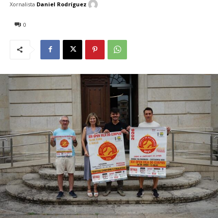
Xornalista
Daniel Rodríguez
0