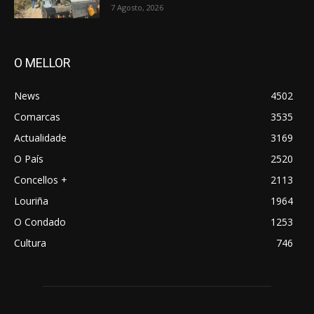
7 Agosto, 2026
O MELLOR
News
4502
Comarcas
3535
Actualidade
3169
O País
2520
Concellos +
2113
Louriña
1964
O Condado
1253
Cultura
746