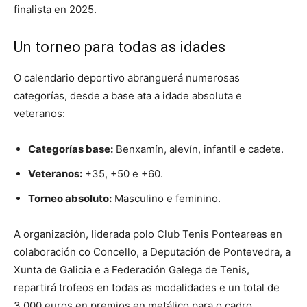
finalista en 2025
.
Un torneo para todas as idades
O calendario deportivo abranguerá numerosas
categorías, desde a base ata a idade absoluta e
veteranos:
Categorías base:
Benxamín, alevín, infantil e cadete.
Veteranos:
+35, +50 e +60.
Torneo absoluto:
Masculino e feminino.
A organización, liderada polo Club Tenis Ponteareas en
colaboración co Concello, a Deputación de Pontevedra, a
Xunta de Galicia e a Federación Galega de Tenis,
repartirá trofeos en todas as modalidades e un total de
3.000 euros en premios en metálico para o cadro