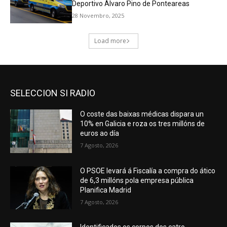
SELECCION SI RADIO
O coste das baixas médicas dispara un
10% en Galicia e roza os tres millóns de
euros ao día
7 Agosto, 2026
O PSOE levará á Fiscalía a compra do ático
de 6,3 millóns pola empresa pública
Planifica Madrid
7 Agosto, 2026