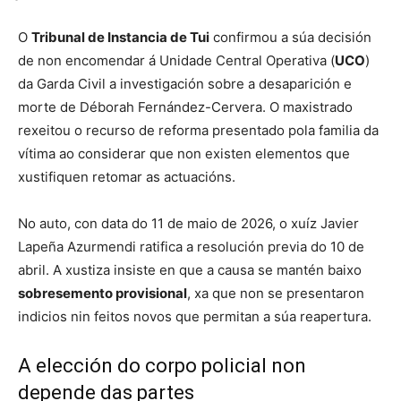
O
Tribunal de Instancia de Tui
confirmou a súa decisión
de non encomendar á Unidade Central Operativa (
UCO
)
da Garda Civil a investigación sobre a desaparición e
morte de Déborah Fernández-Cervera
. O maxistrado
rexeitou o recurso de reforma presentado pola familia da
vítima ao considerar que non existen elementos que
xustifiquen retomar as actuacións
.
No auto, con data do 11 de maio de 2026, o xuíz Javier
Lapeña Azurmendi ratifica a resolución previa do 10 de
abril
. A xustiza insiste en que a causa se mantén baixo
sobresemento provisional
, xa que non se presentaron
indicios nin feitos novos que permitan a súa reapertura
.
A elección do corpo policial non
depende das partes