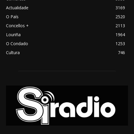
Actualidade
3169
O País
2520
Concellos +
2113
Louriña
1964
O Condado
1253
Cultura
746