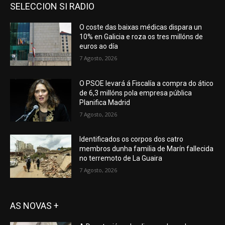
SELECCION SI RADIO
O coste das baixas médicas dispara un
10% en Galicia e roza os tres millóns de
euros ao día
7 Agosto, 2026
O PSOE levará á Fiscalía a compra do ático
de 6,3 millóns pola empresa pública
Planifica Madrid
7 Agosto, 2026
Identificados os corpos dos catro
membros dunha familia de Marín fallecida
no terremoto de La Guaira
7 Agosto, 2026
AS NOVAS +