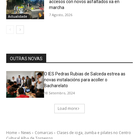
accesos con novos asfaltados xa en
marcha
7 Agosto, 2026
Actualidade
OUTRAS NOVAS
O IES Pedras Rubias de Salceda estrea as
novas instalacións para acoller o
Bacharelato
18 Setembro, 2024
Load more