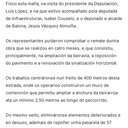
Fíxoo esta mañá, na visita do presidente da Deputación,
Luis López, e na que estivo acompañado pola deputada
de Infraestruturas, Isabel Couselo, e o deputado e alcalde
de Baiona, Jesús Vázquez Almuíña.
Os representantes puideron comprobar o remate dunha
obra que se realizou en catro meses, e que consistiu,
principalmente, na ampliación da beiravía, a reposición
do pavimento e a renovación da sinalización horizontal.
Os traballos centráronse nun treito de 400 metros desta
estrada, onde os operarios construíron un muro de
contención que permitiu ampliar a anchura da beirarrúa
ata un mínimo 2,50 metros ao longo do percorrido.
Do mesmo xeito, elimináronse elementos deteriorados e
en desuso, ademais de repoñer unha pasarela de 57