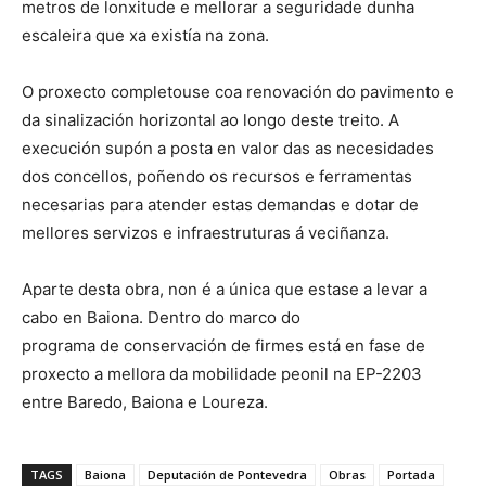
metros de lonxitude e mellorar a seguridade dunha
escaleira que xa existía na zona.
O proxecto completouse coa renovación do pavimento e
da sinalización horizontal ao longo deste treito. A
execución supón a posta en valor das as necesidades
dos concellos, poñendo os recursos e ferramentas
necesarias para atender estas demandas e dotar de
mellores servizos e infraestruturas á veciñanza.
Aparte desta obra, non é a única que estase a levar a
cabo en Baiona. Dentro do marco do
programa de conservación de firmes está en fase de
proxecto a mellora da mobilidade peonil na EP-2203
entre Baredo, Baiona e Loureza.
TAGS
Baiona
Deputación de Pontevedra
Obras
Portada