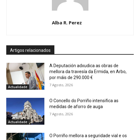
Alba R. Perez
Artigos relacionados
A Deputación adxudica as obras de
mellora da travesía da Ermida, en Arbo,
por máis de 290.000 €
7 Agosto, 2026
Actualidade
O Concello do Porriño intensifica as
medidas de aforro de auga
7 Agosto, 2026
Actualidade
O Porriño mellora a seguridade vial e os