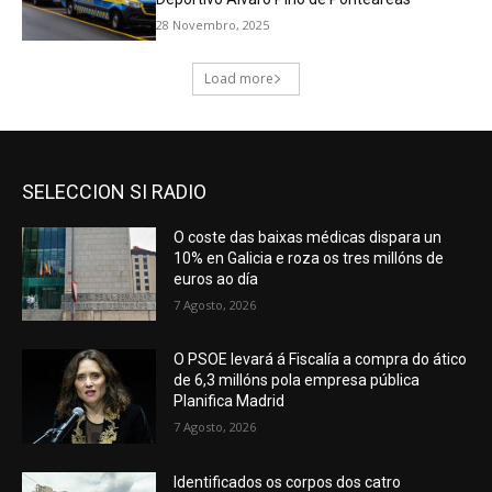
SELECCION SI RADIO
O coste das baixas médicas dispara un
10% en Galicia e roza os tres millóns de
euros ao día
7 Agosto, 2026
O PSOE levará á Fiscalía a compra do ático
de 6,3 millóns pola empresa pública
Planifica Madrid
7 Agosto, 2026
Identificados os corpos dos catro