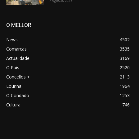
7 Agosto, 2026
O MELLOR
News
4502
Comarcas
3535
Actualidade
3169
O País
2520
Concellos +
2113
Louriña
1964
O Condado
1253
Cultura
746