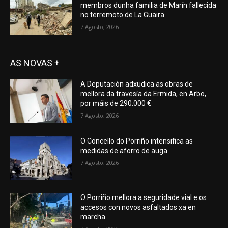
membros dunha familia de Marín fallecida
no terremoto de La Guaira
7 Agosto, 2026
AS NOVAS +
A Deputación adxudica as obras de
mellora da travesía da Ermida, en Arbo,
por máis de 290.000 €
7 Agosto, 2026
O Concello do Porriño intensifica as
medidas de aforro de auga
7 Agosto, 2026
O Porriño mellora a seguridade vial e os
accesos con novos asfaltados xa en
marcha