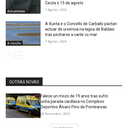
Ceuta o 15 de agosto
7 Agosto, 2026
Actualidade
A Xunta e o Concello de Carballo pactan
actuar de urxencia na lagoa de Baldaio
tras pecharse a canle co mar
7 Agosto, 2026
A Coruña
OUTRAS NOVAS
Falece un mozo de 19 anos tras sufrir
unha parada cardíaca no Complexo
Deportivo Álvaro Pino de Ponteareas
28 Novembro, 2025
Load more