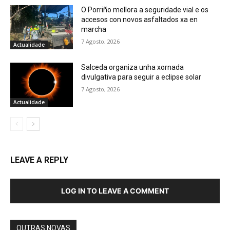
O Porriño mellora a seguridade vial e os
accesos con novos asfaltados xa en
marcha
7 Agosto, 2026
Actualidade
Salceda organiza unha xornada
divulgativa para seguir a eclipse solar
7 Agosto, 2026
Actualidade
LEAVE A REPLY
LOG IN TO LEAVE A COMMENT
OUTRAS NOVAS