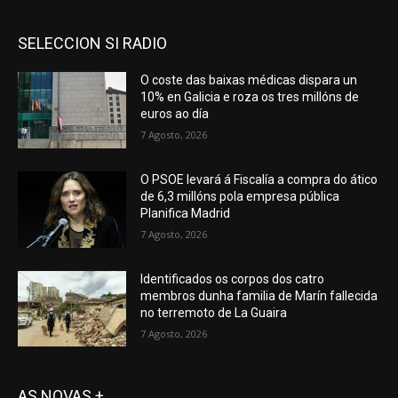
SELECCION SI RADIO
O coste das baixas médicas dispara un
10% en Galicia e roza os tres millóns de
euros ao día
7 Agosto, 2026
O PSOE levará á Fiscalía a compra do ático
de 6,3 millóns pola empresa pública
Planifica Madrid
7 Agosto, 2026
Identificados os corpos dos catro
membros dunha familia de Marín fallecida
no terremoto de La Guaira
7 Agosto, 2026
AS NOVAS +