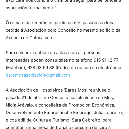
explicaremos como é o tramite a seguir para pertencer á
asociación formalmente”.
Ó remate da reunión os participantes pasarán ao local
cedido á Asociación polo Concello no mesmo edificio da
Axencia de Colocación.
Para calquera dúbida ou aclaración as persoas
interesadas poden consultalas no telefono 615 91 12 77
(Esteban), 628 03 99 88 (Rodri) ou no correo electrónico
baremosasociacion@gmail.com
A Asociación de Hostaleiros ‘Bares Mos’ reuniuse o
pasado 21 de abril no Concello coa alcaldesa de Mos,
Nidia Arévalo, a concelleira de Promoción Económica,
Desenvolvemento Empresarial e Emprego, Julia Loureiro,
e coa edil de Cultura e Turismo, Sara Cebreiro, para
constituír unha mesa de traballo conxunta de cara á