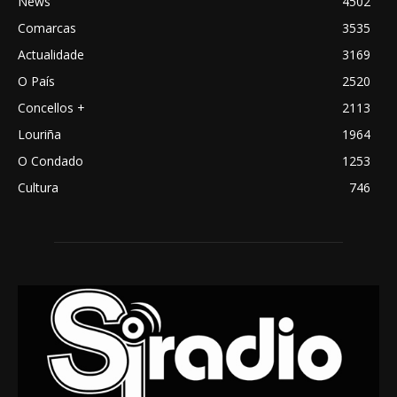
News
4502
Comarcas
3535
Actualidade
3169
O País
2520
Concellos +
2113
Louriña
1964
O Condado
1253
Cultura
746