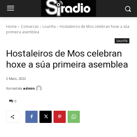
Home
Comarcas
Louriña
Hostaleiros de Mos celebran hoxe a súa
primeira asemblea
Louriña
Hostaleiros de Mos celebran
hoxe a súa primeira asemblea
2 Maio, 2022
Xornalista
admin
0