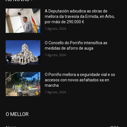
A Deputación adxudica as obras de
mellora da travesía da Ermida, en Arbo,
por máis de 290.000 €
7 Agosto, 2026
O Concello do Porriño intensifica as
medidas de aforro de auga
7 Agosto, 2026
O Porriño mellora a seguridade vial e os
accesos con novos asfaltados xa en
marcha
7 Agosto, 2026
O MELLOR