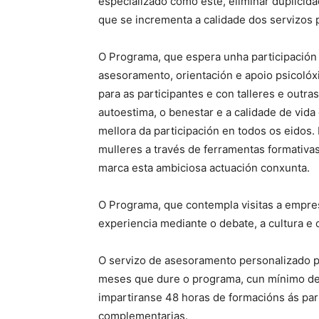
especializado como este, eliminar duplicid
que se incrementa a calidade dos servizos 
O Programa, que espera unha participació
asesoramento, orientación e apoio psicolóxi
para as participantes e con talleres e outra
autoestima, o benestar e a calidade de vid
mellora da participación en todos os eidos. 
mulleres a través de ferramentas formativa
marca esta ambiciosa actuación conxunta.
O Programa, que contempla visitas a empre
experiencia mediante o debate, a cultura e 
O servizo de asesoramento personalizado p
meses que dure o programa, cun mínimo de 
impartiranse 48 horas de formacións ás par
complementarias.