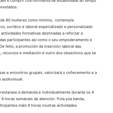
ades e cumprir coa normativa de estabilidade ao tempo
prestados.
n de 80 mulleres como mínimo, contempla
co, xurídico e laboral especializado e personalizado
s actividades formativas destinadas a reforzar a
a das participantes así como o seu empoderamento e
De feito, a promoción da inserción laboral das
s, recursos e mediación é outro dos obxectivos que se
sas e encontros grupais, valorizará o coñecemento e a
o audiovisual.
restarase a demanda e individualmente durante os 4
6 horas semanais de atención. Pola súa banda,
ticipantes máis 8 horas noutras actividades