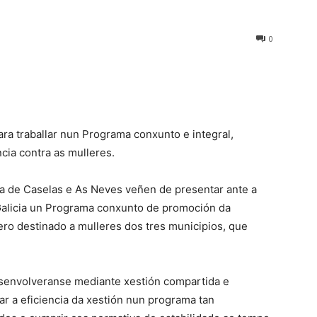
0
ra traballar nun Programa conxunto e integral,
cia contra as mulleres.
da de Caselas e As Neves veñen de presentar ante a
 Galicia un Programa conxunto de promoción da
ero destinado a mulleres dos tres municipios, que
senvolveranse mediante xestión compartida e
rar a eficiencia da xestión nun programa tan