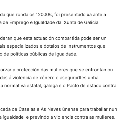
uda que ronda os 12000€, foi presentado xa ante a
ía de Emprego e Igualdade da Xunta de Galicia
ideran que esta actuación compartida pode ser un
ais especializados e dotalos de instrumentos que
 de políticas públicas de igualdade.
forzar a protección das mulleres que se enfrontan ou
as á violencia de xénero e asegurarlles unha
 a normativa estatal, galega e o Pacto de estado contra
alceda de Caselas e As Neves únense para traballar nun
 igualdade e previndo a violencia contra as mulleres.