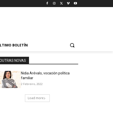
LTIMO BOLETÍN
OUTRAS NOVAS
Nidia Arévalo, vocación política
familiar
2 Febreiro, 2022
Load more