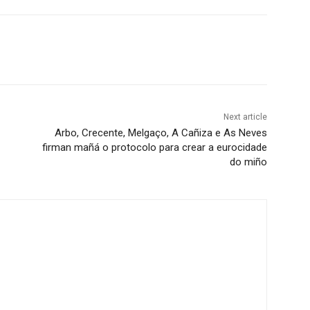
Next article
Arbo, Crecente, Melgaço, A Cañiza e As Neves
firman mañá o protocolo para crear a eurocidade
do miño