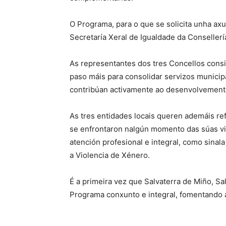
O Programa, para o que se solicita unha ax
Secretaría Xeral de Igualdade da Conseller
As representantes dos tres Concellos cons
paso máis para consolidar servizos municip
contribúan activamente ao desenvolvemento
As tres entidades locais queren ademáis re
se enfrontaron nalgún momento das súas vid
atención profesional e integral, como sinala
a Violencia de Xénero.
É a primeira vez que Salvaterra de Miño, S
Programa conxunto e integral, fomentando a