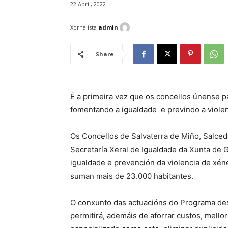
22 Abril, 2022
Xornalista
admin
Share
É a primeira vez que os concellos únense pa
fomentando a igualdade e previndo a violen
Os Concellos de Salvaterra de Miño, Salce
Secretaría Xeral de Igualdade da Xunta de
igualdade e prevención da violencia de xén
suman mais de 23.000 habitantes.
O conxunto das actuacións do Programa de
permitirá, ademáis de aforrar custos, mello