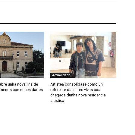
Actualidade
abre unha nova liña de
Artistea consolídase como un
 nenos con necesidades
referente das artes vivas coa
chegada dunha nova residencia
artística