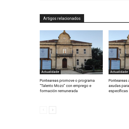
Artigos relacionados
Actualidade
Actualidade
Ponteareas promove o programa
Ponteareas 
“Talento Mozo” con emprego e
axudas para
formación remunerada
específicas