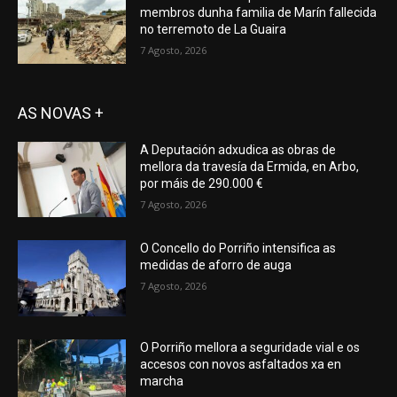
membros dunha familia de Marín fallecida
no terremoto de La Guaira
7 Agosto, 2026
AS NOVAS +
A Deputación adxudica as obras de
mellora da travesía da Ermida, en Arbo,
por máis de 290.000 €
7 Agosto, 2026
O Concello do Porriño intensifica as
medidas de aforro de auga
7 Agosto, 2026
O Porriño mellora a seguridade vial e os
accesos con novos asfaltados xa en
marcha