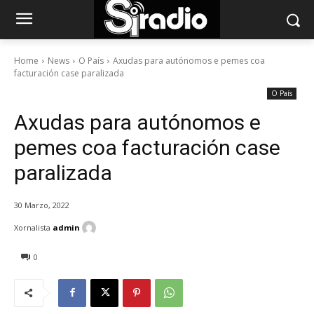
Home
News
O País
Axudas para autónomos e pemes coa
facturación case paralizada
O País
Axudas para autónomos e
pemes coa facturación case
paralizada
30 Marzo, 2022
Xornalista
admin
0