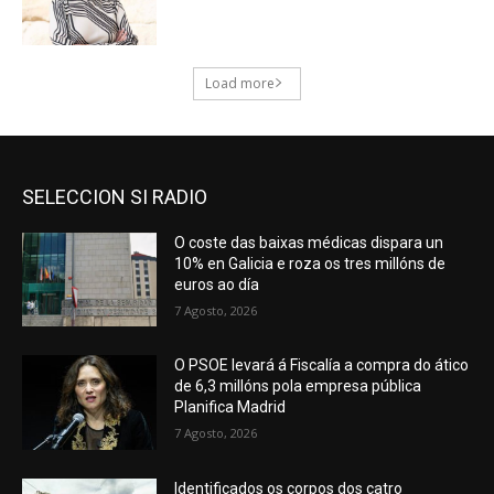
SELECCION SI RADIO
O coste das baixas médicas dispara un
10% en Galicia e roza os tres millóns de
euros ao día
7 Agosto, 2026
O PSOE levará á Fiscalía a compra do ático
de 6,3 millóns pola empresa pública
Planifica Madrid
7 Agosto, 2026
Identificados os corpos dos catro