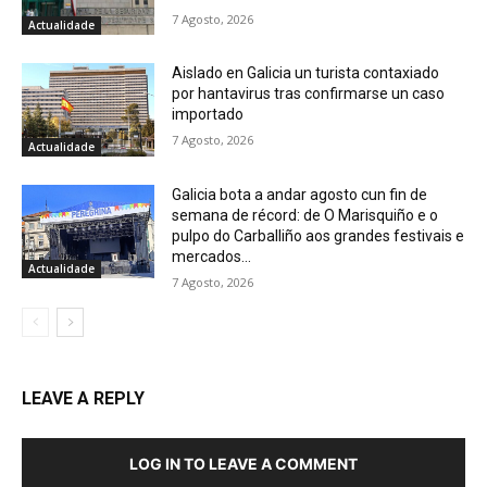
7 Agosto, 2026
Actualidade
Aislado en Galicia un turista contaxiado
por hantavirus tras confirmarse un caso
importado
7 Agosto, 2026
Actualidade
Galicia bota a andar agosto cun fin de
semana de récord: de O Marisquiño e o
pulpo do Carballiño aos grandes festivais e
mercados...
Actualidade
7 Agosto, 2026
LEAVE A REPLY
LOG IN TO LEAVE A COMMENT