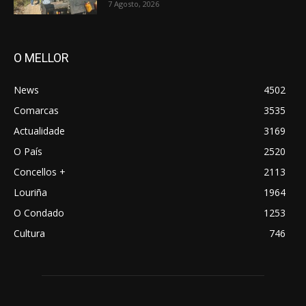
7 Agosto, 2026
O MELLOR
News
4502
Comarcas
3535
Actualidade
3169
O País
2520
Concellos +
2113
Louriña
1964
O Condado
1253
Cultura
746