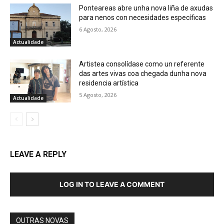
Ponteareas abre unha nova liña de axudas
para nenos con necesidades específicas
6 Agosto, 2026
Actualidade
Artistea consolídase como un referente
das artes vivas coa chegada dunha nova
residencia artística
5 Agosto, 2026
Actualidade
LEAVE A REPLY
LOG IN TO LEAVE A COMMENT
OUTRAS NOVAS