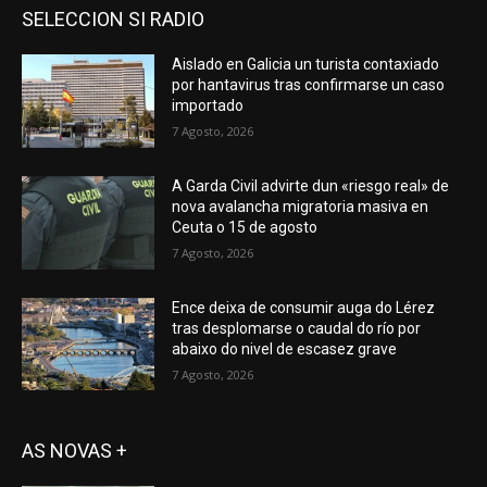
SELECCION SI RADIO
Aislado en Galicia un turista contaxiado
por hantavirus tras confirmarse un caso
importado
7 Agosto, 2026
A Garda Civil advirte dun «riesgo real» de
nova avalancha migratoria masiva en
Ceuta o 15 de agosto
7 Agosto, 2026
Ence deixa de consumir auga do Lérez
tras desplomarse o caudal do río por
abaixo do nivel de escasez grave
7 Agosto, 2026
AS NOVAS +