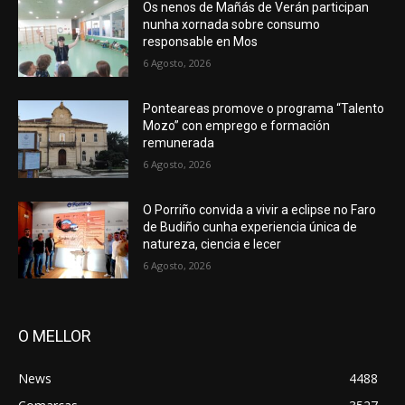
Os nenos de Mañás de Verán participan
nunha xornada sobre consumo
responsable en Mos
6 Agosto, 2026
Ponteareas promove o programa “Talento
Mozo” con emprego e formación
remunerada
6 Agosto, 2026
O Porriño convida a vivir a eclipse no Faro
de Budiño cunha experiencia única de
natureza, ciencia e lecer
6 Agosto, 2026
O MELLOR
News
4488