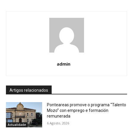
admin
Artigos relacionados
Ponteareas promove o programa “Talento
Mozo” con emprego e formación
remunerada
6 Agosto, 2026
Actualidade