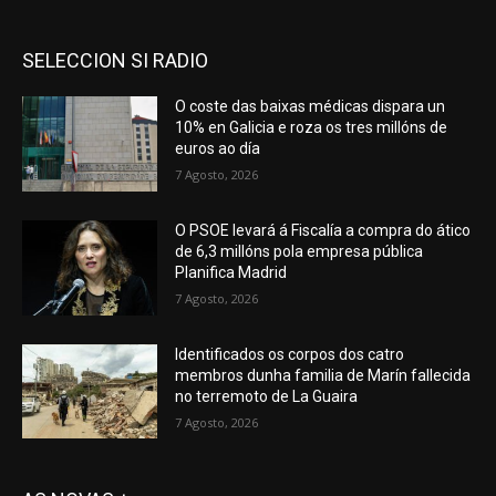
SELECCION SI RADIO
O coste das baixas médicas dispara un
10% en Galicia e roza os tres millóns de
euros ao día
7 Agosto, 2026
O PSOE levará á Fiscalía a compra do ático
de 6,3 millóns pola empresa pública
Planifica Madrid
7 Agosto, 2026
Identificados os corpos dos catro
membros dunha familia de Marín fallecida
no terremoto de La Guaira
7 Agosto, 2026