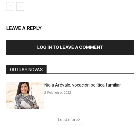
LEAVE A REPLY
LOG IN TO LEAVE A COMMENT
OUTRAS NOVAS
Nidia Arévalo, vocación política familiar
2 Febreiro, 2022
Load more