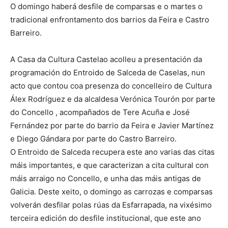
O domingo haberá desfile de comparsas e o martes o
tradicional enfrontamento dos barrios da Feira e Castro
Barreiro.
A Casa da Cultura Castelao acolleu a presentación da
programación do Entroido de Salceda de Caselas, nun
acto que contou coa presenza do concelleiro de Cultura
Álex Rodríguez e da alcaldesa Verónica Tourón por parte
do Concello , acompañados de Tere Acuña e José
Fernández por parte do barrio da Feira e Javier Martínez
e Diego Gándara por parte do Castro Barreiro.
O Entroido de Salceda recupera este ano varias das citas
máis importantes, e que caracterizan a cita cultural con
máis arraigo no Concello, e unha das máis antigas de
Galicia. Deste xeito, o domingo as carrozas e comparsas
volverán desfilar polas rúas da Esfarrapada, na vixésimo
terceira edición do desfile institucional, que este ano