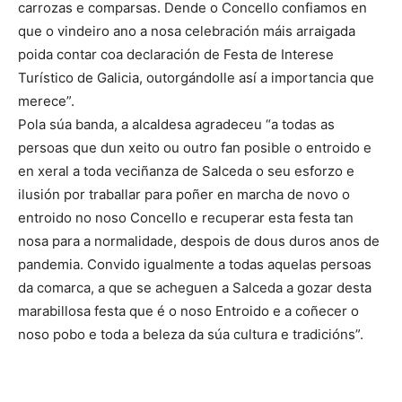
carrozas e comparsas. Dende o Concello confiamos en
que o vindeiro ano a nosa celebración máis arraigada
poida contar coa declaración de Festa de Interese
Turístico de Galicia, outorgándolle así a importancia que
merece”.
Pola súa banda, a alcaldesa agradeceu “a todas as
persoas que dun xeito ou outro fan posible o entroido e
en xeral a toda veciñanza de Salceda o seu esforzo e
ilusión por traballar para poñer en marcha de novo o
entroido no noso Concello e recuperar esta festa tan
nosa para a normalidade, despois de dous duros anos de
pandemia. Convido igualmente a todas aquelas persoas
da comarca, a que se acheguen a Salceda a gozar desta
marabillosa festa que é o noso Entroido e a coñecer o
noso pobo e toda a beleza da súa cultura e tradicións”.