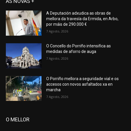
AS NOVAS +
A Deputación adxudica as obras de
mellora da travesía da Ermida, en Arbo,
por máis de 290.000 €
7 Agosto, 2026
O Concello do Porriño intensifica as
medidas de aforro de auga
7 Agosto, 2026
O Porriño mellora a seguridade vial e os
accesos con novos asfaltados xa en
marcha
7 Agosto, 2026
O MELLOR