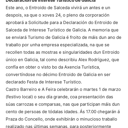
Declaración de Interese Turístico de Galicia
Este ano, o Entroido de Salceda vivirá un antes e un
despois, xa que o xoves 24, o pleno da corporación
aprobará a Solicitude para a Declaración do Entroido de
Salceda de Interese Turístico de Galicia. A memoria que
se enviará Turismo de Galicia é froito de máis dun ano de
traballo por unha empresa especializada, na que se
recollen todas as mostras e singularidades dun Entroido
único en Galicia, tal como describiu Alex Rodríguez, que
confía en obter o visto bo da Axencia Turística,
convertíndose no décimo Entroido de Galicia en ser
declarado Festa de Interese Turístico.
Castro Barreiro e A Feira celebrarán o martes 1 de marzo
(festivo local) o seu día grande, coa presentación das
súas carrozas e comparsas, nas que participan máis dun
cento de persoas de tódalas idades. Ás 17.00 chegarán á
Praza do Concello, onde exhibirán o minucioso traballo
realizado nas últimas semanas, para posteriormente