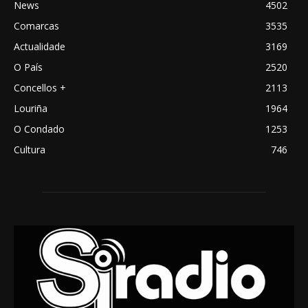
News
4502
Comarcas
3535
Actualidade
3169
O País
2520
Concellos +
2113
Louriña
1964
O Condado
1253
Cultura
746