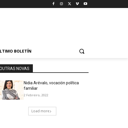
LTIMO BOLETÍN
OUTRAS NOVAS
Nidia Arévalo, vocación política
familiar
2 Febreiro, 2022
Load more