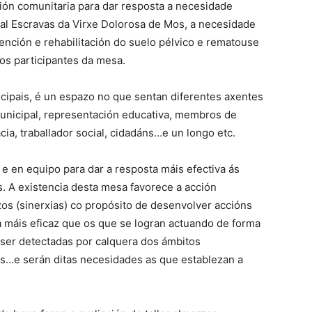
ión comunitaria para dar resposta a necesidade
al Escravas da Virxe Dolorosa de Mos, a necesidade
ención e rehabilitación do suelo pélvico e rematouse
os participantes da mesa.
ipais, é un espazo no que sentan diferentes axentes
nicipal, representación educativa, membros de
cia, traballador social, cidadáns…e un longo etc.
 e en equipo para dar a resposta máis efectiva ás
 A existencia desta mesa favorece a acción
zos (sinerxias) co propósito de desenvolver accións
a máis eficaz que os que se logran actuando de forma
 ser detectadas por calquera dos ámbitos
ios…e serán ditas necesidades as que establezan a