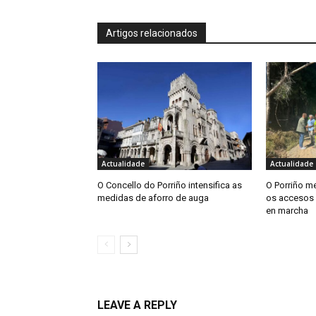
Artigos relacionados
Actualidade
Actualidade
O Concello do Porriño intensifica as
O Porriño me
medidas de aforro de auga
os accesos 
en marcha
LEAVE A REPLY