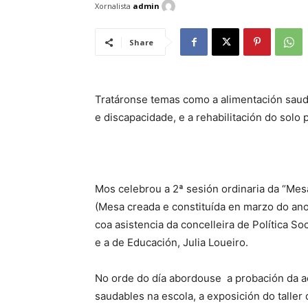
Xornalista
admin
Share
Tratáronse temas como a alimentación sauda
e discapacidade, e a rehabilitación do solo p
Mos celebrou a 2ª sesión ordinaria da “Me
(Mesa creada e constituída en marzo do ano
coa asistencia da concelleira de Política So
e a de Educación, Julia Loueiro.
No orde do día abordouse a probación da act
saudables na escola, a exposición do taller 