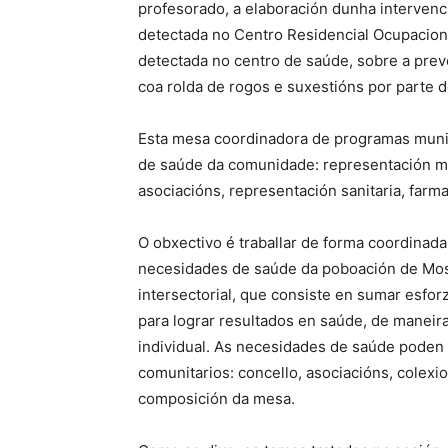
profesorado, a elaboración dunha intervenc
detectada no Centro Residencial Ocupacion
detectada no centro de saúde, sobre a prev
coa rolda de rogos e suxestións por parte d
Esta mesa coordinadora de programas munic
de saúde da comunidade: representación mu
asociacións, representación sanitaria, farma
O obxectivo é traballar de forma coordinada
necesidades de saúde da poboación de Mos.
intersectorial, que consiste en sumar esfor
para lograr resultados en saúde, de maneir
individual. As necesidades de saúde poden
comunitarios: concello, asociacións, colex
composición da mesa.