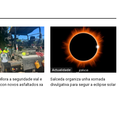
Actualidade
llora a seguridade vial e
Salceda organiza unha xornada
con novos asfaltados xa
divulgativa para seguir a eclipse solar