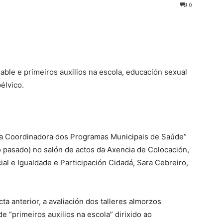
0
ble e primeiros auxilios na escola, educación sexual
élvico.
sa Coordinadora dos Programas Municipais de Saúde”
 pasado) no salón de actos da Axencia de Colocación,
cial e Igualdade e Participación Cidadá, Sara Cebreiro,
a anterior, a avaliación dos talleres almorzos
de “primeiros auxilios na escola” dirixido ao