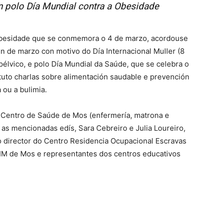
n polo Día Mundial contra a Obesidade
 Obesidade que se conmemora o 4 de marzo, acordouse
én de marzo con motivo do Día Internacional Muller (8
 pélvico, e polo Día Mundial da Saúde, que se celebra o
tituto charlas sobre alimentación saudable e prevención
 ou a bulimia.
 Centro de Saúde de Mos (enfermería, matrona e
as mencionadas edís, Sara Cebreiro e Julia Loureiro,
 o director do Centro Residencia Ocupacional Escravas
CIM de Mos e representantes dos centros educativos