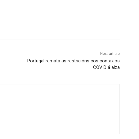
Next article
Portugal remata as restricións cos contaxios
COVID á alza