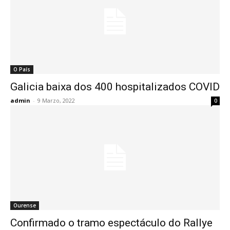
O País
Galicia baixa dos 400 hospitalizados COVID
admin
-
9 Marzo, 2022
0
Ourense
Confirmado o tramo espectáculo do Rallye