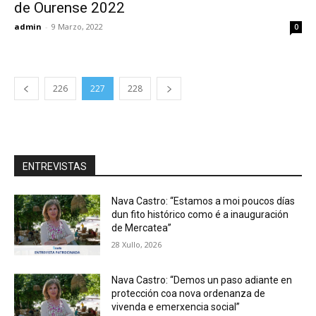
de Ourense 2022
admin
-
9 Marzo, 2022
0
226
227
228
ENTREVISTAS
Nava Castro: “Estamos a moi poucos días
dun fito histórico como é a inauguración
de Mercatea”
28 Xullo, 2026
Nava Castro: “Demos un paso adiante en
protección coa nova ordenanza de
vivenda e emerxencia social”