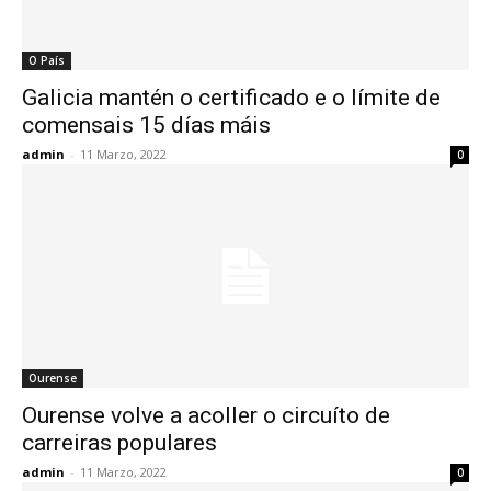
O País
Galicia mantén o certificado e o límite de
comensais 15 días máis
admin
-
11 Marzo, 2022
0
Ourense
Ourense volve a acoller o circuíto de
carreiras populares
admin
-
11 Marzo, 2022
0