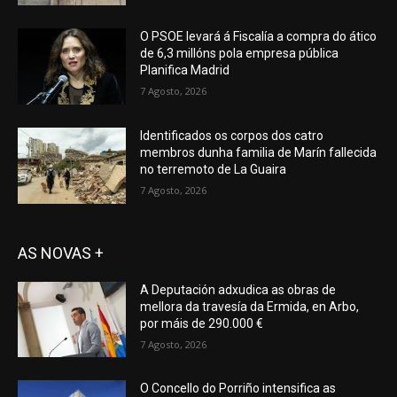
O PSOE levará á Fiscalía a compra do ático
de 6,3 millóns pola empresa pública
Planifica Madrid
7 Agosto, 2026
Identificados os corpos dos catro
membros dunha familia de Marín fallecida
no terremoto de La Guaira
7 Agosto, 2026
AS NOVAS +
A Deputación adxudica as obras de
mellora da travesía da Ermida, en Arbo,
por máis de 290.000 €
7 Agosto, 2026
O Concello do Porriño intensifica as