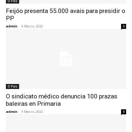
O País
Feijóo presenta 55.000 avais para presidir o
PP
admin
-
9 Marzo, 2022
0
O País
O sindicato médico denuncia 100 prazas
baleiras en Primaria
admin
-
9 Marzo, 2022
0