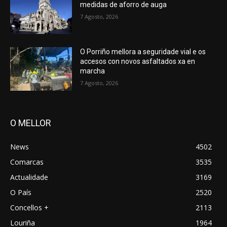
medidas de aforro de auga
7 Agosto, 2026
O Porriño mellora a seguridade vial e os
accesos con novos asfaltados xa en
marcha
7 Agosto, 2026
O MELLOR
News
4502
Comarcas
3535
Actualidade
3169
O País
2520
Concellos +
2113
Louriña
1964