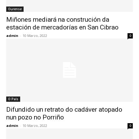
Ourense
Miñones mediará na construción da
estación de mercadorías en San Cibrao
admin
-
10 Marzo, 2022
0
O País
Difundido un retrato do cadáver atopado
nun pozo no Porriño
admin
-
10 Marzo, 2022
0