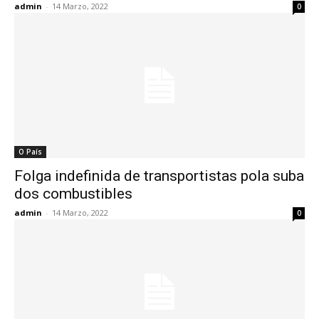
admin
-
14 Marzo, 2022
0
O País
Folga indefinida de transportistas pola suba
dos combustibles
admin
-
14 Marzo, 2022
0