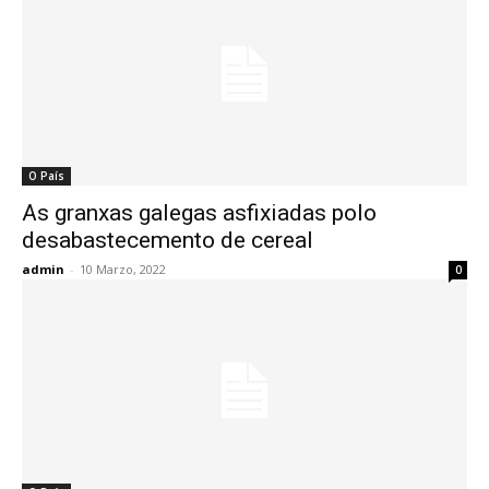
O País
As granxas galegas asfixiadas polo
desabastecemento de cereal
admin
-
10 Marzo, 2022
0