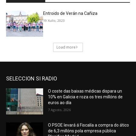
SELECCION SI RADIO
O coste das baixas médicas dispara un
10% en Galicia e roza os tres millóns de
euros ao día
7 Agosto, 2026
O PSOE levará á Fiscalía a compra do ático
de 6,3 millóns pola empresa pública