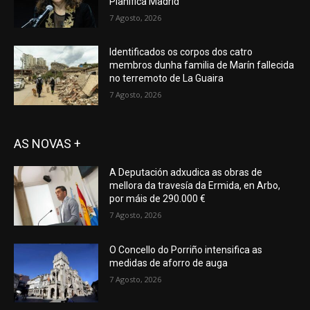
Planifica Madrid
7 Agosto, 2026
Identificados os corpos dos catro
membros dunha familia de Marín fallecida
no terremoto de La Guaira
7 Agosto, 2026
AS NOVAS +
A Deputación adxudica as obras de
mellora da travesía da Ermida, en Arbo,
por máis de 290.000 €
7 Agosto, 2026
O Concello do Porriño intensifica as
medidas de aforro de auga
7 Agosto, 2026