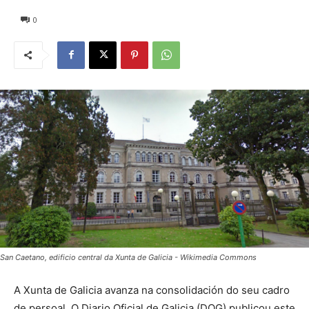
0
San Caetano, edificio central da Xunta de Galicia - Wikimedia Commons
A Xunta de Galicia avanza na consolidación do seu cadro
de persoal. O Diario Oficial de Galicia (DOG) publicou este