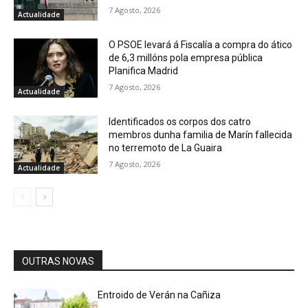
7 Agosto, 2026
Actualidade
O PSOE levará á Fiscalía a compra do ático
de 6,3 millóns pola empresa pública
Planifica Madrid
7 Agosto, 2026
Actualidade
Identificados os corpos dos catro
membros dunha familia de Marín fallecida
no terremoto de La Guaira
7 Agosto, 2026
Actualidade
OUTRAS NOVAS
Entroido de Verán na Cañiza