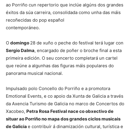
ao Porriño cun repertorio que inclúe algúns dos grandes
éxitos da súa carreira, consolidada como unha das máis
recoñecidas do pop español
contemporáneo.
O
domingo
28 de xuño o peche do festival terá lugar con
Sergio Dalma
, encargado de poñer o broche final a esta
primeira edición. O seu concerto completará un cartel
que reúne a algunhas das figuras máis populares do
panorama musical nacional.
Impulsado polo Concello do Porriño e a promotora
Emotional Events, e co apoio da Xunta de Galicia a través
da Axencia Turismo de Galicia no marco de Concertos do
Xacobeo,
Petra Rosa Festival nace co obxectivo de
situar ao Porriño no mapa dos grandes ciclos musicais
de Galicia
e contribuír á dinamización cultural, turística e