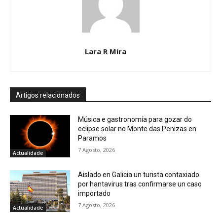
Lara R Mira
Artigos relacionados
Música e gastronomía para gozar do
eclipse solar no Monte das Penizas en
Paramos
7 Agosto, 2026
Actualidade
Aislado en Galicia un turista contaxiado
por hantavirus tras confirmarse un caso
importado
7 Agosto, 2026
Actualidade