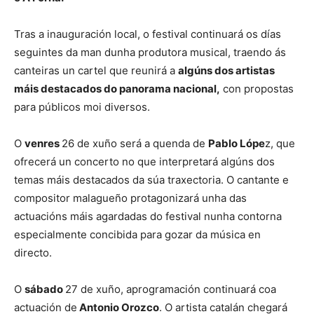
Tras a inauguración local, o festival continuará os días
seguintes da man dunha produtora musical, traendo ás
canteiras un cartel que reunirá a
algúns dos artistas
máis destacados do panorama nacional,
con propostas
para públicos moi diversos.
O
venres
26 de xuño será a quenda de
Pablo Lópe
z, que
ofrecerá un concerto no que interpretará algúns dos
temas máis destacados da súa traxectoria. O cantante e
compositor malagueño protagonizará unha das
actuacións máis agardadas do festival nunha contorna
especialmente concibida para gozar da música en
directo.
O
sábado
27 de xuño, aprogramación continuará coa
actuación de
Antonio Orozco
. O artista catalán chegará