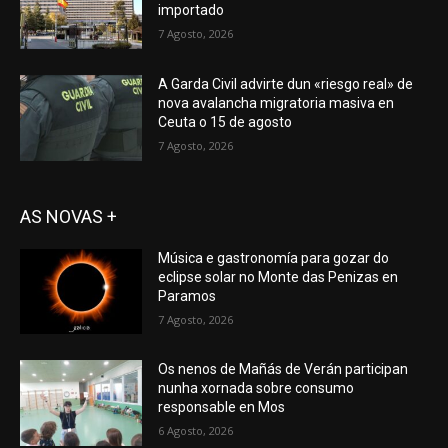
importado
7 Agosto, 2026
A Garda Civil advirte dun «riesgo real» de
nova avalancha migratoria masiva en
Ceuta o 15 de agosto
7 Agosto, 2026
AS NOVAS +
Música e gastronomía para gozar do
eclipse solar no Monte das Penizas en
Paramos
7 Agosto, 2026
Os nenos de Mañás de Verán participan
nunha xornada sobre consumo
responsable en Mos
6 Agosto, 2026