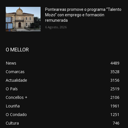
Ponteareas promove o programa “Talento
Mozo” con emprego e formación
remunerada
6 Agosto, 2026
O MELLOR
News
4489
Comarcas
3528
Actualidade
3156
O País
2519
Concellos +
2106
Louriña
1961
O Condado
1251
Cultura
746