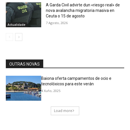
A Garda Civil advirte dun «riesgo real» de
nova avalancha migratoria masiva en
Ceuta o 15 de agosto
7 Agosto, 2026
Actualidade
OUTRAS NOVAS
Baiona oferta campamentos de ocio e
tecnolóxicos para este verán
4 Xuño, 2025
Load more