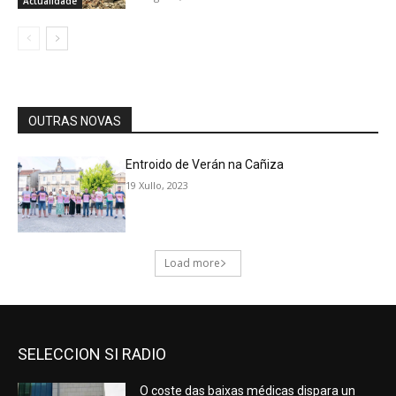
SELECCION SI RADIO
O coste das baixas médicas dispara un