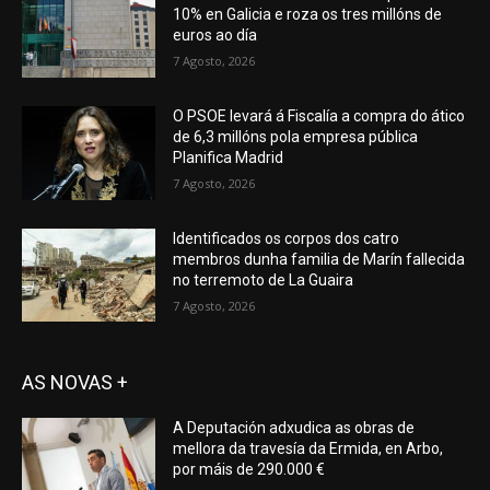
10% en Galicia e roza os tres millóns de
euros ao día
7 Agosto, 2026
O PSOE levará á Fiscalía a compra do ático
de 6,3 millóns pola empresa pública
Planifica Madrid
7 Agosto, 2026
Identificados os corpos dos catro
membros dunha familia de Marín fallecida
no terremoto de La Guaira
7 Agosto, 2026
AS NOVAS +
A Deputación adxudica as obras de
mellora da travesía da Ermida, en Arbo,
por máis de 290.000 €