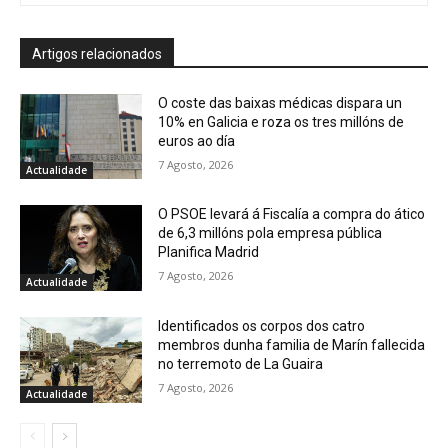
Artigos relacionados
O coste das baixas médicas dispara un
10% en Galicia e roza os tres millóns de
euros ao día
7 Agosto, 2026
Actualidade
O PSOE levará á Fiscalía a compra do ático
de 6,3 millóns pola empresa pública
Planifica Madrid
7 Agosto, 2026
Actualidade
Identificados os corpos dos catro
membros dunha familia de Marín fallecida
no terremoto de La Guaira
7 Agosto, 2026
Actualidade