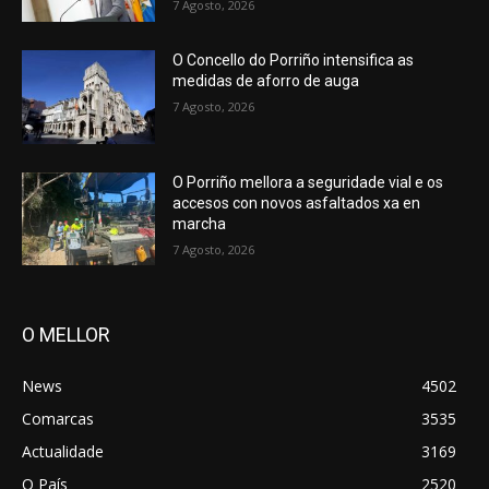
7 Agosto, 2026
O Concello do Porriño intensifica as
medidas de aforro de auga
7 Agosto, 2026
O Porriño mellora a seguridade vial e os
accesos con novos asfaltados xa en
marcha
7 Agosto, 2026
O MELLOR
News
4502
Comarcas
3535
Actualidade
3169
O País
2520