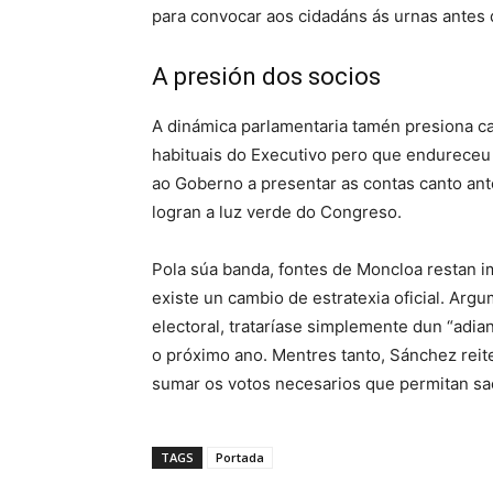
para convocar aos cidadáns ás urnas antes 
A presión dos socios
A dinámica parlamentaria tamén presiona ca
habituais do Executivo pero que endureceu
ao Goberno a presentar as contas canto ant
logran a luz verde do Congreso.
Pola súa banda, fontes de Moncloa restan 
existe un cambio de estratexia oficial. Arg
electoral, trataríase simplemente dun “adia
o próximo ano. Mentres tanto, Sánchez reit
sumar os votos necesarios que permitan sa
TAGS
Portada