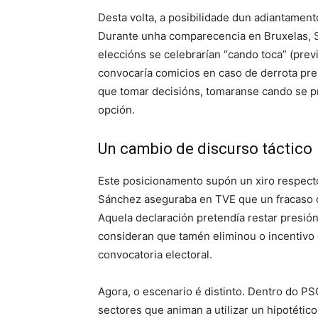
Desta volta, a posibilidade dun adiantamento
Durante unha comparecencia en Bruxelas, S
eleccións se celebrarían “cando toca” (prev
convocaría comicios en caso de derrota pre
que tomar decisións, tomaranse cando se pr
opción.
Un cambio de discurso táctico
Este posicionamento supón un xiro respect
Sánchez aseguraba en TVE que un fracaso d
Aquela declaración pretendía restar presión
consideran que tamén eliminou o incentivo d
convocatoria electoral.
Agora, o escenario é distinto. Dentro do P
sectores que animan a utilizar un hipotétic