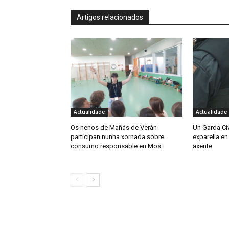
Artigos relacionados
Actualidade
Actualidade
Os nenos de Mañás de Verán
Un Garda Civ
participan nunha xornada sobre
exparella en
consumo responsable en Mos
axente