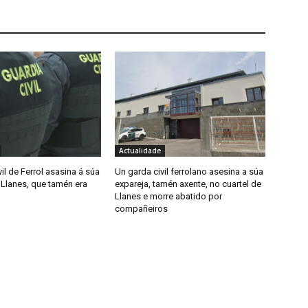
Actualidade
il de Ferrol asasina á súa
Un garda civil ferrolano asesina a súa
 Llanes, que tamén era
expareja, tamén axente, no cuartel de
Llanes e morre abatido por
compañeiros