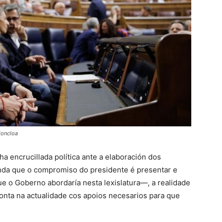
Moncloa
 encrucillada política ante a elaboración dos
nda que o compromiso do presidente é presentar e
ue o Goberno abordaría nesta lexislatura—, a realidade
onta na actualidade cos apoios necesarios para que