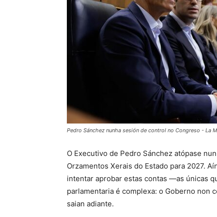
Pedro Sánchez nunha sesión de control no Congreso - La 
O Executivo de Pedro Sánchez atópase nunha
Orzamentos Xerais do Estado para 2027. Aí
intentar aprobar estas contas —as únicas q
parlamentaria é complexa: o Goberno non c
saian adiante.