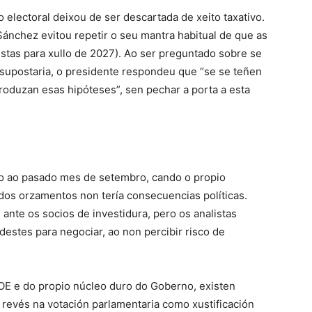
 electoral deixou de ser descartada de xeito taxativo.
ánchez evitou repetir o seu mantra habitual de que as
istas para xullo de 2027). Ao ser preguntado sobre se
supostaria, o presidente respondeu que “se se teñen
oduzan esas hipóteses”, sen pechar a porta a esta
o ao pasado mes de setembro, cando o propio
os orzamentos non tería consecuencias políticas.
 ante os socios de investidura, pero os analistas
estes para negociar, ao non percibir risco de
SOE e do propio núcleo duro do Goberno, existen
o revés na votación parlamentaria como xustificación