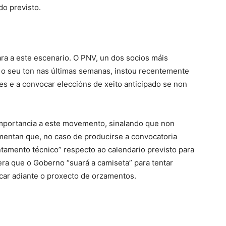
do previsto.
ra a este escenario. O PNV, un dos socios máis
 o seu ton nas últimas semanas, instou recentemente
es e a convocar eleccións de xeito anticipado se non
importancia a este movemento, sinalando que non
umentan que, no caso de producirse a convocatoria
ntamento técnico” respecto ao calendario previsto para
era que o Goberno “suará a camiseta” para tentar
car adiante o proxecto de orzamentos.