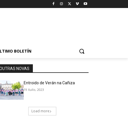
LTIMO BOLETÍN
OUTRAS NOVAS
Entroido de Verán na Cañiza
19 Xullo, 2023
Load more