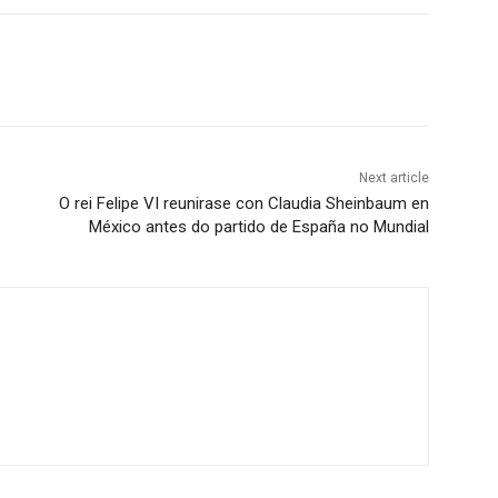
Next article
O rei Felipe VI reunirase con Claudia Sheinbaum en
México antes do partido de España no Mundial