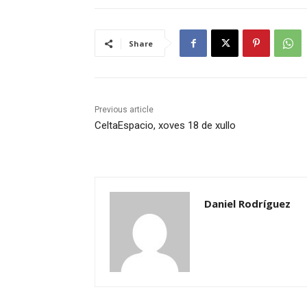
Share
Previous article
CeltaEspacio, xoves 18 de xullo
Daniel Rodríguez