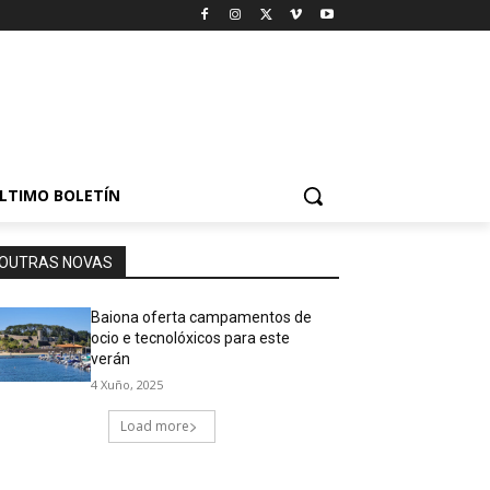
LTIMO BOLETÍN
OUTRAS NOVAS
Baiona oferta campamentos de
ocio e tecnolóxicos para este
verán
4 Xuño, 2025
Load more