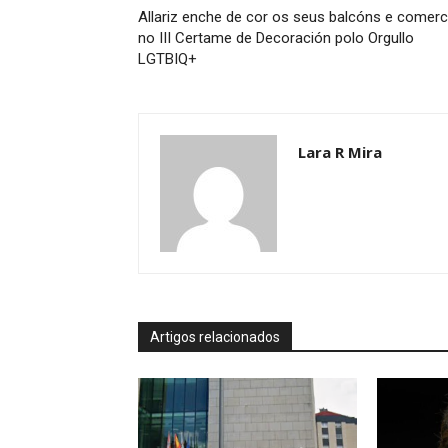
Allariz enche de cor os seus balcóns e comerc
no III Certame de Decoración polo Orgullo
LGTBIQ+
Lara R Mira
Artigos relacionados