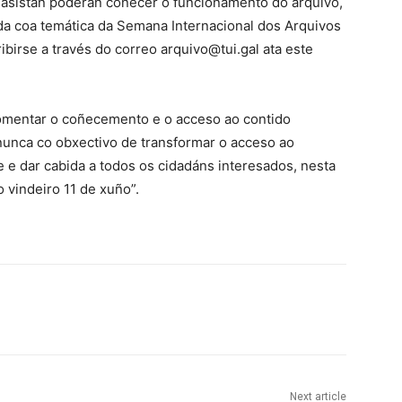
asistan poderán coñecer o funcionamento do arquivo,
a coa temática da Semana Internacional dos Arquivos
birse a través do correo arquivo@tui.gal ata este
fomentar o coñecemento e o acceso ao contido
nunca co obxectivo de transformar o acceso ao
 e dar cabida a todos os cidadáns interesados, nesta
o vindeiro 11 de xuño”.
Next article