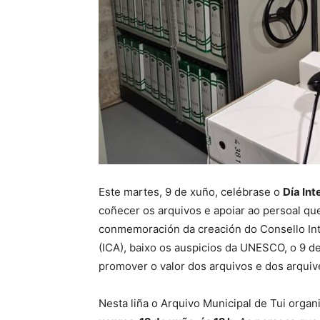
Este martes, 9 de xuño, celébrase o
Día Int
coñecer os arquivos e apoiar ao persoal que 
conmemoración da creación do Consello Int
(ICA), baixo os auspicios da UNESCO, o 9 
promover o valor dos arquivos e dos arquivei
Nesta liña o Arquivo Municipal de Tui organ