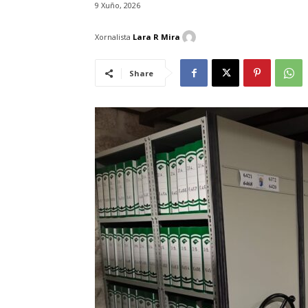
9 Xuño, 2026
Xornalista
Lara R Mira
Share