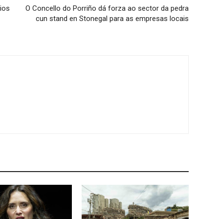
ios
O Concello do Porriño dá forza ao sector da pedra
cun stand en Stonegal para as empresas locais