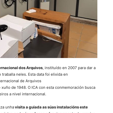
ernacional dos Arquivos
, instituído en 2007 para dar a
traballa neles. Esta data foi elixida en
ernacional de Arquivos
de xuño de 1948. O ICA con esta conmemoración busca
ros a nivel internacional.
iza unha
visita a guiada as súas instalacións este