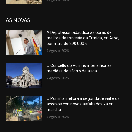
AS NOVAS +
A Deputación adxudica as obras de
mellora da travesía da Ermida, en Arbo,
por máis de 290.000 €
7 Agosto, 2026
O Concello do Porriño intensifica as
medidas de aforro de auga
7 Agosto, 2026
O Porriño mellora a seguridade vial e os
accesos con novos asfaltados xa en
marcha
7 Agosto, 2026