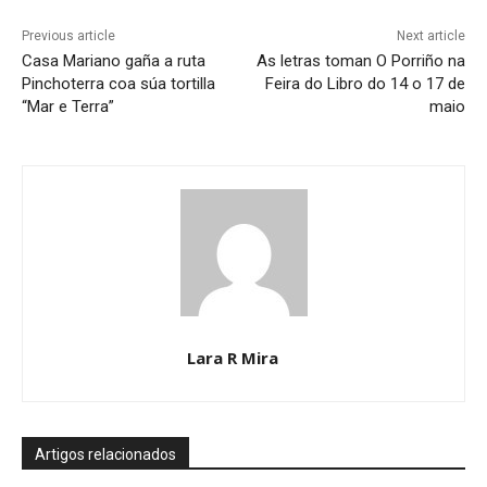
Previous article
Next article
Casa Mariano gaña a ruta
As letras toman O Porriño na
Pinchoterra coa súa tortilla
Feira do Libro do 14 o 17 de
“Mar e Terra”
maio
Lara R Mira
Artigos relacionados