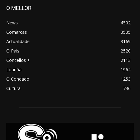
O MELLOR
News
4502
Comarcas
3535
Actualidade
3169
O País
2520
Concellos +
2113
Louriña
1964
O Condado
1253
Cultura
746