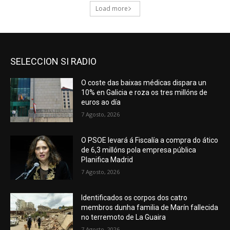
SELECCION SI RADIO
O coste das baixas médicas dispara un
10% en Galicia e roza os tres millóns de
euros ao día
7 Agosto, 2026
O PSOE levará á Fiscalía a compra do ático
de 6,3 millóns pola empresa pública
Planifica Madrid
7 Agosto, 2026
Identificados os corpos dos catro
membros dunha familia de Marín fallecida
no terremoto de La Guaira
7 Agosto, 2026