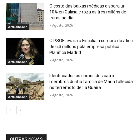
O coste das baixas médicas dispara un
10% en Galicia e roza os tres millóns de
euros ao día
7 Agosto, 2026
Actualidade
O PSOE levará á Fiscalía a compra do ático
de 6,3 millóns pola empresa pública
Planifica Madrid
7 Agosto, 2026
Actualidade
Identificados os corpos dos catro
membros dunha familia de Marín fallecida
no terremoto de La Guaira
7 Agosto, 2026
Actualidade
OUTRAS NOVAS