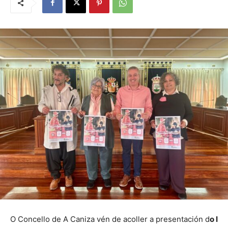
O Concello de A Caniza vén de acoller a presentación d
o I