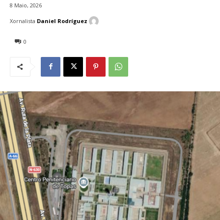
8 Maio, 2026
Xornalista
Daniel Rodríguez
0