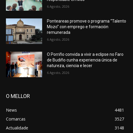
6 Agosto, 2026
Ponteareas promove o programa “Talento
Mozo” con emprego e formación
remunerada
6 Agosto, 2026
O Porriño convida a vivir a eclipse no Faro
de Budiño cunha experiencia única de
natureza, ciencia e lecer
6 Agosto, 2026
O MELLOR
News
4481
Comarcas
3527
Actualidade
3148