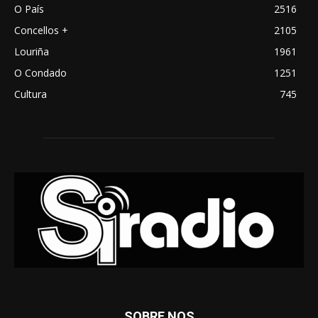
O País
2516
Concellos +
2105
Louriña
1961
O Condado
1251
Cultura
745
SOBRE NOS