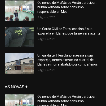
Os nenos de Mañás de Verán participan
nunha xornada sobre consumo
responsable en Mos
6 Agosto, 2026
Un Garda Civil de Ferrol asasina á súa
exparella en Llanes, que tamén era axente
6 Agosto, 2026
Un garda civil ferrolano asesina a súa
expareja, tamén axente, no cuartel de
Llanes e morre abatido por compañeiros
6 Agosto, 2026
AS NOVAS +
Os nenos de Mañás de Verán participan
nunha xornada sobre consumo
responsable en Mos