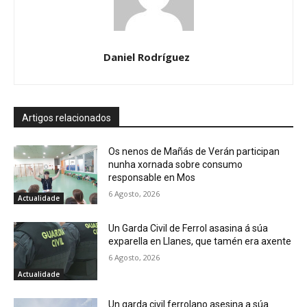
Daniel Rodríguez
Artigos relacionados
Os nenos de Mañás de Verán participan
nunha xornada sobre consumo
responsable en Mos
6 Agosto, 2026
Actualidade
Un Garda Civil de Ferrol asasina á súa
exparella en Llanes, que tamén era axente
6 Agosto, 2026
Actualidade
Un garda civil ferrolano asesina a súa