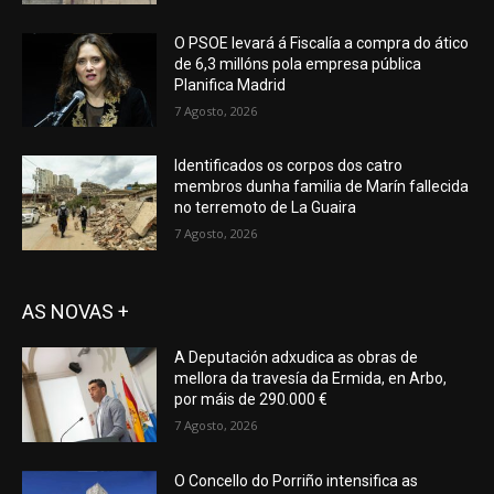
O PSOE levará á Fiscalía a compra do ático
de 6,3 millóns pola empresa pública
Planifica Madrid
7 Agosto, 2026
Identificados os corpos dos catro
membros dunha familia de Marín fallecida
no terremoto de La Guaira
7 Agosto, 2026
AS NOVAS +
A Deputación adxudica as obras de
mellora da travesía da Ermida, en Arbo,
por máis de 290.000 €
7 Agosto, 2026
O Concello do Porriño intensifica as