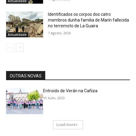
Actualidade
Identificados os corpos dos catro
membros dunha familia de Marín fallecida
no terremoto de La Guaira
7 Agosto, 2026
Actualidade
OUTRAS NOVAS
Entroido de Verán na Cañiza
19 Xullo, 2023
Load more