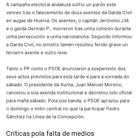
A campaña electoral andaluza sufriu un parón este
venres tras o falecemento de dous axentes da Garda Civil
en augas de Huelva. Os axentes, o capitán Jerónimo J.M.
e o garda Germán P., morreron tras unha colisión durante
unha persecución a unha narcolancha. Segundo informou
a Garda Civil, no sinistro tamén resultou ferido grave un
terceiro axente e outro leve.
Tanto o PP como o PSOE anunciaron a suspensión dos
seus actos previstos para esta tarde e para a xornada do
sábado. O presidente da Xunta, Juan Manuel Moreno,
cancelou a súa axenda institucional e decretou luto oficial
para mañá sábado. Pola súa banda, o PSOE aprazou para
o domingo o mitin central no que ía participar Pedro
Sánchez na Línea de la Concepción.
Críticas pola falta de medios