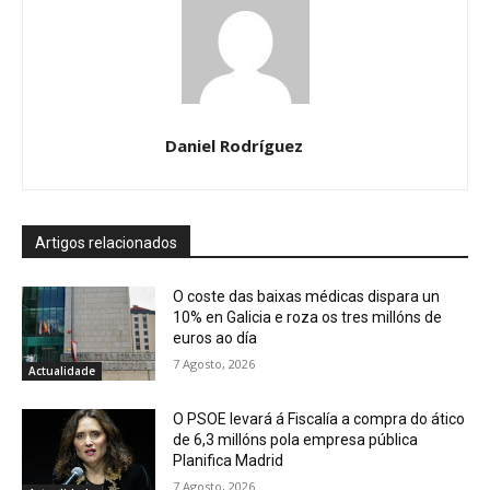
Daniel Rodríguez
Artigos relacionados
O coste das baixas médicas dispara un
10% en Galicia e roza os tres millóns de
euros ao día
7 Agosto, 2026
Actualidade
O PSOE levará á Fiscalía a compra do ático
de 6,3 millóns pola empresa pública
Planifica Madrid
7 Agosto, 2026