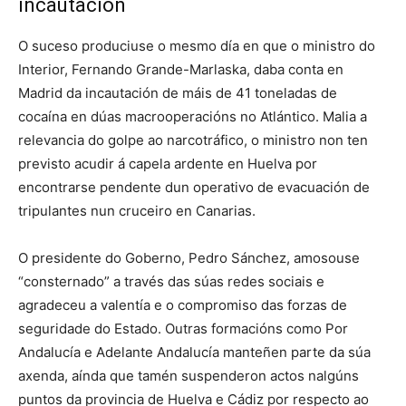
incautación
O suceso produciuse o mesmo día en que o ministro do
Interior, Fernando Grande-Marlaska, daba conta en
Madrid da incautación de máis de 41 toneladas de
cocaína en dúas macrooperacións no Atlántico. Malia a
relevancia do golpe ao narcotráfico, o ministro non ten
previsto acudir á capela ardente en Huelva por
encontrarse pendente dun operativo de evacuación de
tripulantes nun cruceiro en Canarias.
O presidente do Goberno, Pedro Sánchez, amosouse
“consternado” a través das súas redes sociais e
agradeceu a valentía e o compromiso das forzas de
seguridade do Estado. Outras formacións como Por
Andalucía e Adelante Andalucía manteñen parte da súa
axenda, aínda que tamén suspenderon actos nalgúns
puntos da provincia de Huelva e Cádiz por respecto ao