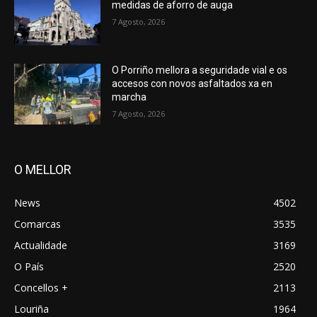
medidas de aforro de auga
7 Agosto, 2026
O Porriño mellora a seguridade vial e os
accesos con novos asfaltados xa en
marcha
7 Agosto, 2026
O MELLOR
News
4502
Comarcas
3535
Actualidade
3169
O País
2520
Concellos +
2113
Louriña
1964