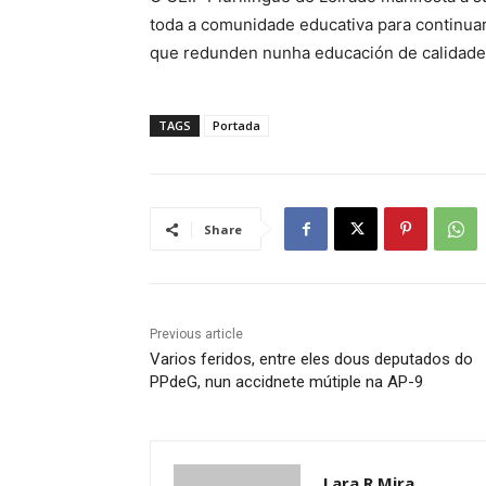
toda a comunidade educativa para continua
que redunden nunha educación de calidade 
TAGS
Portada
Share
Previous article
Varios feridos, entre eles dous deputados do
PPdeG, nun accidnete mútiple na AP-9
Lara R Mira