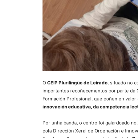
O
CEIP Plurilingüe de Leirado
, situado no c
importantes recoñecementos por parte da C
Formación Profesional, que poñen en valor 
innovación educativa, da competencia lect
Por unha banda, o centro foi galardoado no
pola Dirección Xeral de Ordenación e Innov