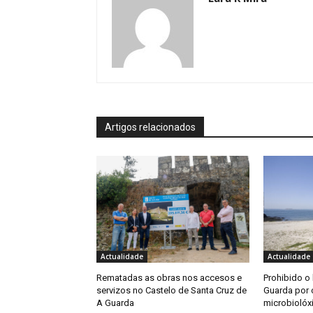
Artigos relacionados
Actualidade
Actualidade
Rematadas as obras nos accesos e
Prohibido o
servizos no Castelo de Santa Cruz de
Guarda por 
A Guarda
microbiolóx