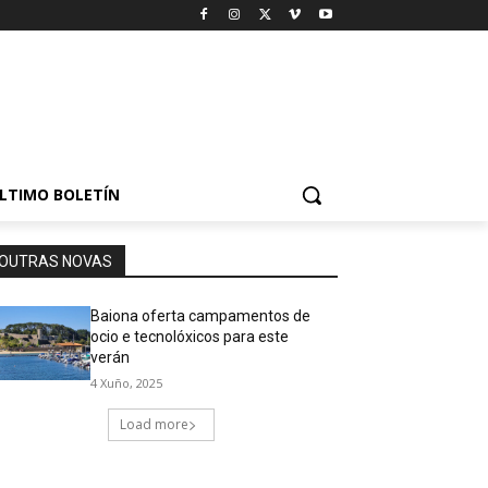
LTIMO BOLETÍN
OUTRAS NOVAS
Baiona oferta campamentos de
ocio e tecnolóxicos para este
verán
4 Xuño, 2025
Load more