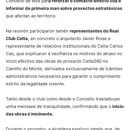
Concello de Mos par
a reforzar o contacto directo coa e
informar de primeira man sobre proxectos estratéxicos
que afectan ao territorio.
Na reunión participaron tamén
representantes do Real
Club Celta,
en concreto o arquitecto Javier Rivas e
representante de relacións institucionais do Celta Carlos
Cao, que explicaron á veciñanza os motivos do atraso no
inicio efectivo das obras do proxecto Celta360 no
Camiño do Monte, derivados exclusivamente de trámites
administrativos necesarios para garantir o cumprimento
estrito da legalidade vixente.
Tanto desde o club como desde o Concello trasladouse
unha mensaxe de tranquilidade, confirmando que o
inicio
das obras é inminente.
Durante o encontro, a alcaldesa explicou tamén que, de