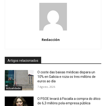
Redacción
Artigos relacionados
O coste das baixas médicas dispara un
10% en Galicia e roza os tres millóns de
euros ao día
7 Agosto, 2026
Actualidade
O PSOE levará á Fiscalía a compra do ático
de 6,3 millóns pola empresa pública