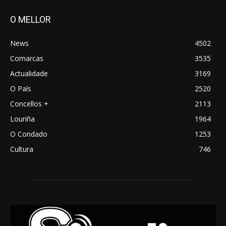
O MELLOR
News
4502
Comarcas
3535
Actualidade
3169
O País
2520
Concellos +
2113
Louriña
1964
O Condado
1253
Cultura
746