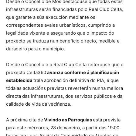
Desde o Concello de Mos destacouse que todas estas
infraestruturas serán financiadas polo Real Club Celta,
que garante a súa execución mediante os
correspondentes avales urbanísticos, cumprindo a
legalidade vixente e asegurando que o impacto do
proxecto se traduza nun beneficio directo, medible e
duradeiro para o municipio.
Desde o Concello e o Real Club Celta reiterouse que o
proxecto Celta360
avanza conforme á planificación
establecida
trala aprobación definitiva do PIA, e que
tódalas actuacións previstas reverterán nunha mellora
directa das infraestruturas, dos servizos públicos e da
calidade de vida da veciñanza.
A próxima cita de
Vivindo as Parroquias
está prevista
para este mércores, 28 de xaneiro, a partir das 19:00
horas, no Local Social da Comunidade de Montes de