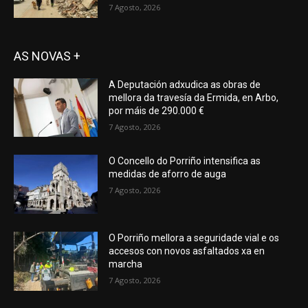
7 Agosto, 2026
AS NOVAS +
A Deputación adxudica as obras de
mellora da travesía da Ermida, en Arbo,
por máis de 290.000 €
7 Agosto, 2026
O Concello do Porriño intensifica as
medidas de aforro de auga
7 Agosto, 2026
O Porriño mellora a seguridade vial e os
accesos con novos asfaltados xa en
marcha
7 Agosto, 2026