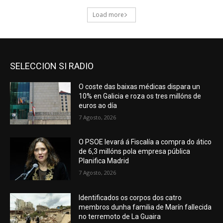
SELECCION SI RADIO
O coste das baixas médicas dispara un
10% en Galicia e roza os tres millóns de
euros ao día
7 Agosto, 2026
O PSOE levará á Fiscalía a compra do ático
de 6,3 millóns pola empresa pública
Planifica Madrid
7 Agosto, 2026
Identificados os corpos dos catro
membros dunha familia de Marín fallecida
no terremoto de La Guaira