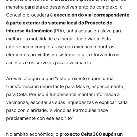
maneira paralela ao desenvolvemento do complexo, o
Concello procederá á
execución do vial correspondente
á parte exterior do sistema local do Proxecto de
Interese Autonómico
(PIA), unha actuación clave para
mellorar a mobilidade e a seguridade viaria. Esta
intervención completarase coa execución doutros
elementos previstos no sistema local, reforzando os
accesos e os servizos para a veciñanza.
Arévalo asegurou que “este proxecto supón unha
transformación importante para Mos e, especialmente,
para Cela. Por iso é fundamental manter informada á
veciñanza, escoitar as súas inquedanzas e explicar cada
paso con claridade. Vivindo as Parroquias nace
precisamente con ese espírito”.
No ámbito económico, o
proxecto Celta360 supón un