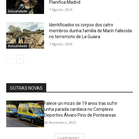
Planifica Madrid
7 Agosto, 2026
Actualidade
Identificados os corpos dos catro
membros dunha familia de Marín fallecida
no terremoto de La Guaira
7 Agosto, 2026
Actualidade
OUTRAS NOVAS
Falece un mozo de 19 anos tras sufrir
unha parada cardíaca no Complexo
Deportivo Álvaro Pino de Ponteareas
28 Novembro, 2025
Load more