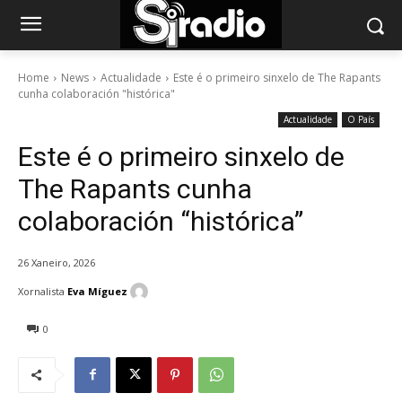
Home
News
Actualidade
Este é o primeiro sinxelo de The Rapants
cunha colaboración "histórica"
Actualidade
O País
Este é o primeiro sinxelo de
The Rapants cunha
colaboración “histórica”
26 Xaneiro, 2026
Xornalista
Eva Míguez
0