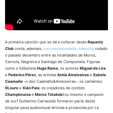
A primeira canción que se dá a coñecer deste
Rapants
Club
conta, ademais,
cun impresionante videoclip
rodado
o pasado decembro entre as localidades de Muros,
Carnota, Negreira e Santiago de Compostela. Figuras
como o futbolista
Hugo Rama
, os actores
Miguel de Lira
e
Federico Pérez
, as artistas
Antía Ameixeiras
e
Sabela
Caamaño
-o dúo Caamaño&Ameixeiras-, os cantantes
9Louro
e
Xián Pais
, os creadores de contido
Champimuros
e
Merce Totakeki
ou mesmo o campeón
de surf Guillermo Carracedo formaron parte desta
singular peza audiovisual dirixida e producida por La