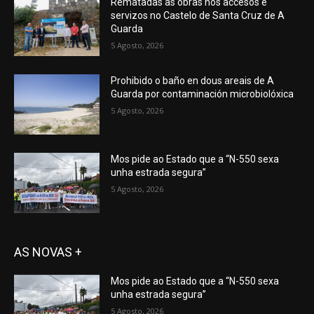
Rematadas as obras nos accesos e
servizos no Castelo de Santa Cruz de A
Guarda
5 Agosto, 2026
Prohibido o baño en dous areais de A
Guarda por contaminación microbiolóxica
5 Agosto, 2026
Mos pide ao Estado que a “N-550 sexa
unha estrada segura”
5 Agosto, 2026
AS NOVAS +
Mos pide ao Estado que a “N-550 sexa
unha estrada segura”
5 Agosto, 2026