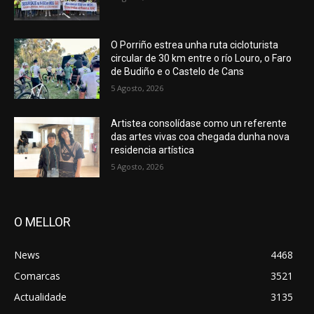
O Porriño estrea unha ruta cicloturista
circular de 30 km entre o río Louro, o Faro
de Budiño e o Castelo de Cans
5 Agosto, 2026
Artistea consolídase como un referente
das artes vivas coa chegada dunha nova
residencia artística
5 Agosto, 2026
O MELLOR
News
4468
Comarcas
3521
Actualidade
3135