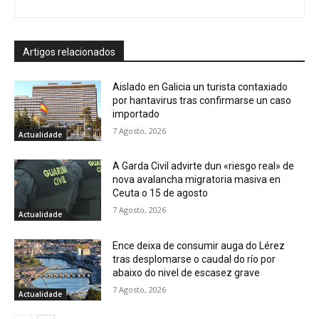
Artigos relacionados
Aislado en Galicia un turista contaxiado
por hantavirus tras confirmarse un caso
importado
7 Agosto, 2026
Actualidade
A Garda Civil advirte dun «riesgo real» de
nova avalancha migratoria masiva en
Ceuta o 15 de agosto
7 Agosto, 2026
Actualidade
Ence deixa de consumir auga do Lérez
tras desplomarse o caudal do río por
abaixo do nivel de escasez grave
7 Agosto, 2026
Actualidade