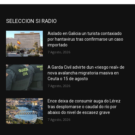
SELECCION SI RADIO
Aislado en Galicia un turista contaxiado
por hantavirus tras confirmarse un caso
importado
7 Agosto, 2026
A Garda Civil advirte dun «riesgo real» de
nova avalancha migratoria masiva en
Ceuta o 15 de agosto
7 Agosto, 2026
Ence deixa de consumir auga do Lérez
tras desplomarse o caudal do río por
abaixo do nivel de escasez grave
7 Agosto, 2026