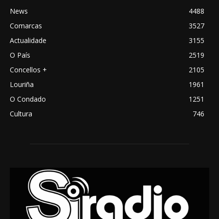
News
4488
Comarcas
3527
Actualidade
3155
O País
2519
Concellos +
2105
Louriña
1961
O Condado
1251
Cultura
746