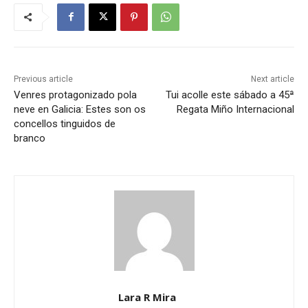
Previous article
Next article
Venres protagonizado pola
Tui acolle este sábado a 45ª
neve en Galicia: Estes son os
Regata Miño Internacional
concellos tinguidos de
branco
Lara R Mira