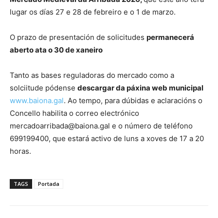
lugar os días 27 e 28 de febreiro e o 1 de marzo.
O prazo de presentación de solicitudes
permanecerá
aberto ata o 30 de xaneiro
Tanto as bases reguladoras do mercado como a
solciitude pódense
descargar da páxina web municipal
www.baiona.gal
. Ao tempo, para dúbidas e aclaracións o
Concello habilita o correo electrónico
mercadoarribada@baiona.gal e o número de teléfono
699199400, que estará activo de luns a xoves de 17 a 20
horas.
TAGS
Portada