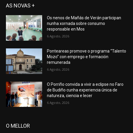
AS NOVAS +
Os nenos de Mañás de Verán participan
nunha xornada sobre consumo
responsable en Mos
6 Agosto, 2026
Ponteareas promove o programa “Talento
Mozo” con emprego e formación
remunerada
6 Agosto, 2026
O Porriño convida a vivir a eclipse no Faro
de Budiño cunha experiencia única de
natureza, ciencia e lecer
6 Agosto, 2026
O MELLOR