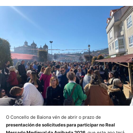
O Concello de Baiona vén de abrir o prazo de
presentación de solicitudes para participar no Real
Mercado Medieval da Arribada 2026,
que este ano terá