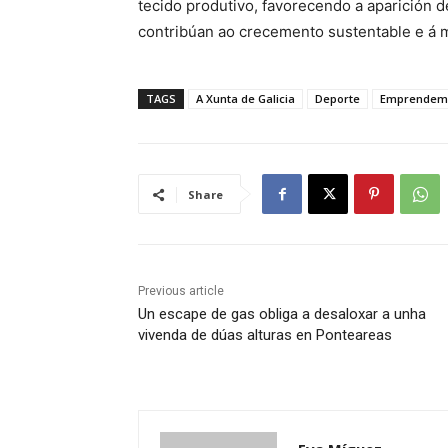
tecido produtivo, favorecendo a aparición 
contribúan ao crecemento sustentable e á 
TAGS
A Xunta de Galicia
Deporte
Emprendem
Share
Previous article
Un escape de gas obliga a desaloxar a unha
vivenda de dúas alturas en Ponteareas