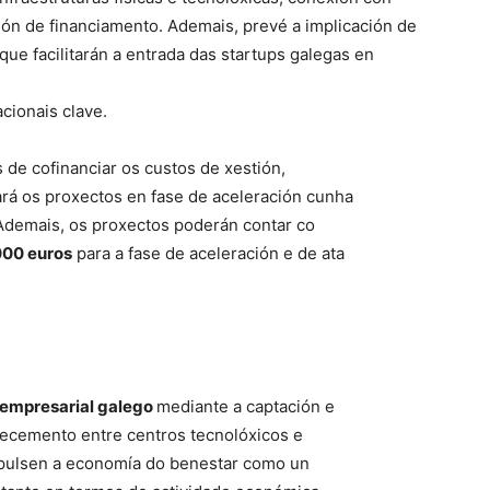
ión de financiamento. Ademais, prevé a implicación de
que facilitarán a entrada das startups galegas en
cionais clave.
 de cofinanciar os custos de xestión,
rá os proxectos en fase de aceleración cunha
 Ademais, os proxectos poderán contar co
000 euros
para a fase de aceleración e de ata
o empresarial galego
mediante a captación e
oñecemento entre centros tecnolóxicos e
mpulsen a economía do benestar como un