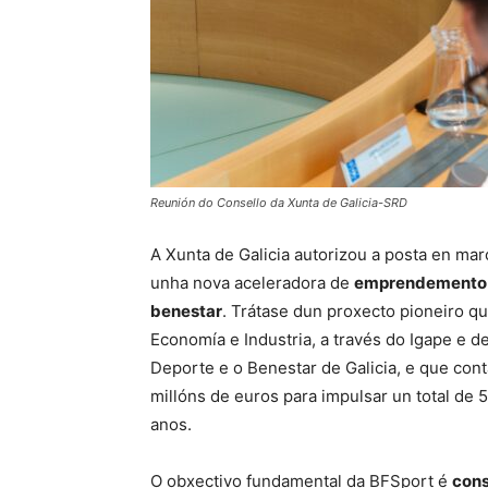
Reunión do Consello da Xunta de Galicia-SRD
A Xunta de Galicia autorizou a posta en ma
unha nova aceleradora de
emprendemento i
benestar
. Trátase dun proxecto pioneiro q
Economía e Industria, a través do Igape e de
Deporte e o Benestar de Galicia, e que cont
millóns de euros para impulsar un total de 
anos.
O obxectivo fundamental da BFSport é
cons