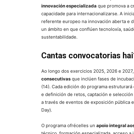
innovación especializada
que promova a cre
capacidade para internacionalizarse. A ini
referente europeo na innovación aberta e di
un ámbito en que conflúen tecnoloxía, saúde,
sustentabilidade.
Cantas convocatorias hai
Ao longo dos exercicios 2025, 2026 e 2027
consecutivas
que inclúen fases de incubaci
(14). Cada edición do programa estruturará 
e definición de retos, captación e selección 
a través de eventos de exposición pública 
Day).
O programa ofrécelles un
apoio integral a
técnico, formación especializada, acceso a i