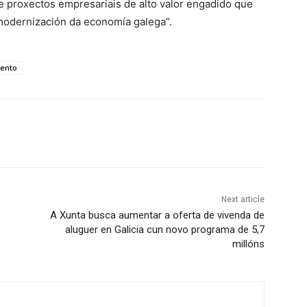
de proxectos empresariais de alto valor engadido que
modernización da economía galega”.
ento
Next article
A Xunta busca aumentar a oferta de vivenda de
aluguer en Galicia cun novo programa de 5,7
millóns