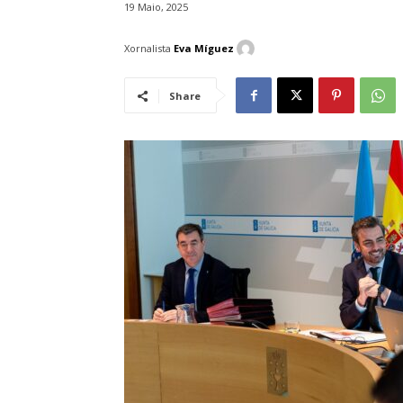
19 Maio, 2025
Xornalista
Eva Míguez
Share