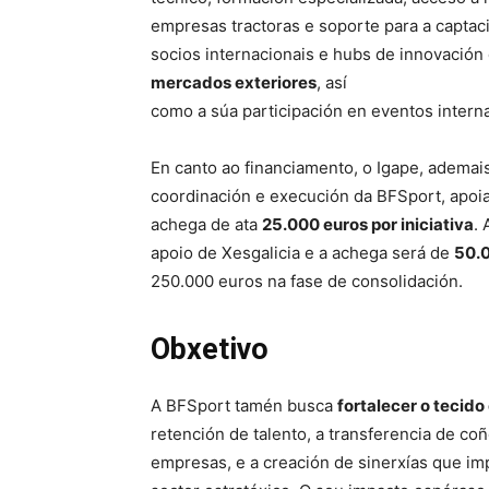
empresas tractoras e soporte para a captac
socios internacionais e hubs de innovación 
mercados exteriores
, así
como a súa participación en eventos interna
En canto ao financiamento, o Igape, ademais
coordinación e execución da BFSport, apoia
achega de ata
25.000 euros por iniciativa
.
apoio de Xesgalicia e a achega será de
50.
250.000 euros na fase de consolidación.
Obxetivo
A BFSport tamén busca
fortalecer o tecid
retención de talento, a transferencia de c
empresas, e a creación de sinerxías que i