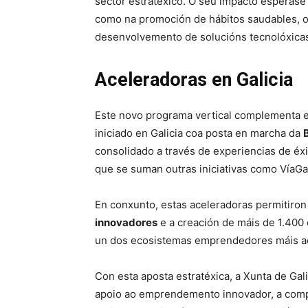
sector estratéxico. O seu impacto espérase
como na promoción de hábitos saudables, o
desenvolvemento de solucións tecnolóxicas
Aceleradoras en Galicia
Este novo programa vertical complementa e
iniciado en Galicia coa posta en marcha da
consolidado a través de experiencias de é
que se suman outras iniciativas como VíaGal
En conxunto, estas aceleradoras permitiron
innovadores
e a creación de máis de 1.400 
un dos ecosistemas emprendedores máis ac
Con esta aposta estratéxica, a Xunta de Gal
apoio ao emprendemento innovador, a compet