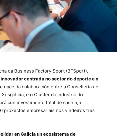
rcha da Business Factory Sport (BFSport),
nnovador centrada no sector do deporte e o
ue nace da colaboración entre a Consellería de
 Xesgalicia, e o Clúster da Industria do
ará cun investimento total de case 5,5
56 proxectos empresariais nos vindeiros tres
olidar en Galicia un ecosistema de