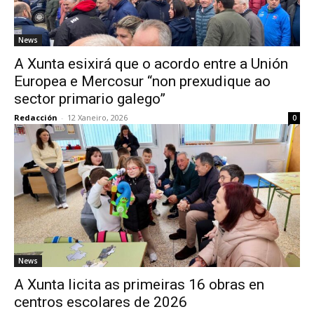
News
A Xunta esixirá que o acordo entre a Unión
Europea e Mercosur “non prexudique ao
sector primario galego”
Redacción
-
12 Xaneiro, 2026
0
News
A Xunta licita as primeiras 16 obras en
centros escolares de 2026