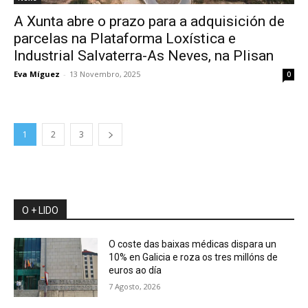
A Xunta abre o prazo para a adquisición de
parcelas na Plataforma Loxística e
Industrial Salvaterra-As Neves, na Plisan
Eva Míguez
-
13 Novembro, 2025
0
1
2
3
O + LIDO
O coste das baixas médicas dispara un
10% en Galicia e roza os tres millóns de
euros ao día
7 Agosto, 2026