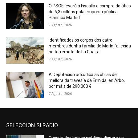
O PSOE levará á Fiscalía a compra do ático
de 6,3 millóns pola empresa pública
Planifica Madrid
7 Agosto, 2026
Identificados os corpos dos catro
membros dunha familia de Marín fallecida
no terremoto de La Guaira
7 Agosto, 2026
A Deputación adxudica as obras de
mellora da travesía da Ermida, en Arbo,
por máis de 290.000 €
7 Agosto, 2026
SELECCION SI RADIO
O coste das baixas médicas dispara un