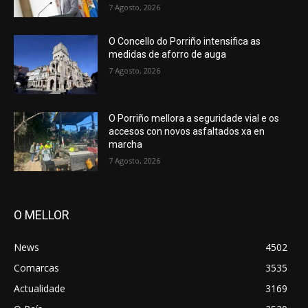
7 Agosto, 2026
O Concello do Porriño intensifica as
medidas de aforro de auga
7 Agosto, 2026
O Porriño mellora a seguridade vial e os
accesos con novos asfaltados xa en
marcha
7 Agosto, 2026
O MELLOR
News
4502
Comarcas
3535
Actualidade
3169