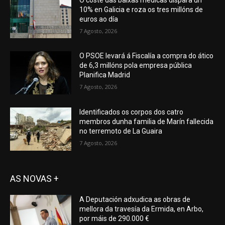
10% en Galicia e roza os tres millóns de
euros ao día
7 Agosto, 2026
O PSOE levará á Fiscalía a compra do ático
de 6,3 millóns pola empresa pública
Planifica Madrid
7 Agosto, 2026
Identificados os corpos dos catro
membros dunha familia de Marín fallecida
no terremoto de La Guaira
7 Agosto, 2026
AS NOVAS +
A Deputación adxudica as obras de
mellora da travesía da Ermida, en Arbo,
por máis de 290.000 €