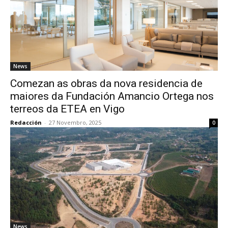
News
Comezan as obras da nova residencia de
maiores da Fundación Amancio Ortega nos
terreos da ETEA en Vigo
Redacción
-
27 Novembro, 2025
0
News