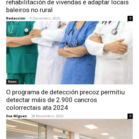
rehabilitación de vivendas e adaptar locais
baleiros no rural
Redacción
-
9 Decembro, 2025
0
News
O programa de detección precoz permitiu
detectar máis de 2.900 cancros
colorrectais ata 2024
Eva Míguez
-
28 Novembro, 2025
0