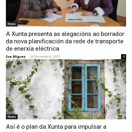
News
A Xunta presenta as alegacións ao borrador
da nova planificación da rede de transporte
de enerxía eléctrica
Eva Míguez
-
16 Decembro, 2025
0
News
Así é o plan da Xunta para impulsar a