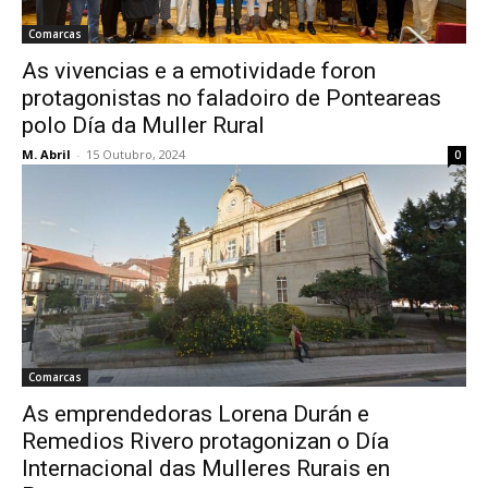
Comarcas
As vivencias e a emotividade foron
protagonistas no faladoiro de Ponteareas
polo Día da Muller Rural
M. Abril
-
15 Outubro, 2024
0
Comarcas
As emprendedoras Lorena Durán e
Remedios Rivero protagonizan o Día
Internacional das Mulleres Rurais en