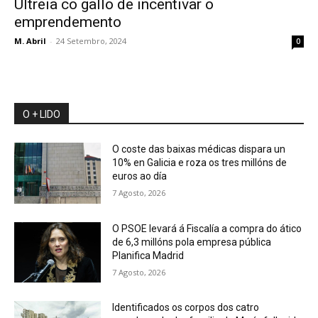
Ultreia co gallo de incentivar o
emprendemento
M. Abril
-
24 Setembro, 2024
0
O + LIDO
O coste das baixas médicas dispara un
10% en Galicia e roza os tres millóns de
euros ao día
7 Agosto, 2026
O PSOE levará á Fiscalía a compra do ático
de 6,3 millóns pola empresa pública
Planifica Madrid
7 Agosto, 2026
Identificados os corpos dos catro