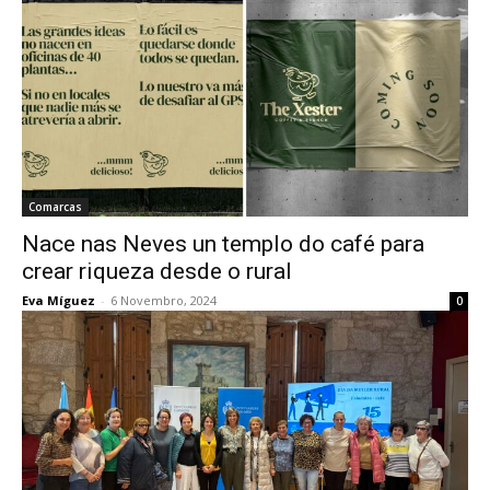
Comarcas
Nace nas Neves un templo do café para
crear riqueza desde o rural
Eva Míguez
-
6 Novembro, 2024
0