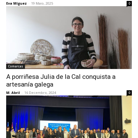
Eva Míguez
-
19 Maio, 2025
0
Comarcas
A porriñesa Julia de la Cal conquista a
artesanía galega
M. Abril
-
16 Decembro, 2024
0