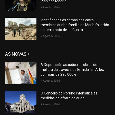
Planifica Madrid
7 Agosto, 2026
Identificados os corpos dos catro
membros dunha familia de Marín fallecida
no terremoto de La Guaira
7 Agosto, 2026
AS NOVAS +
A Deputación adxudica as obras de
mellora da travesía da Ermida, en Arbo,
por máis de 290.000 €
7 Agosto, 2026
O Concello do Porriño intensifica as
medidas de aforro de auga
7 Agosto, 2026