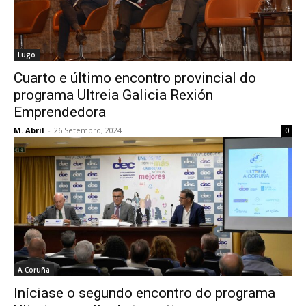
Lugo
Cuarto e último encontro provincial do
programa Ultreia Galicia Rexión
Emprendedora
M. Abril
-
26 Setembro, 2024
0
A Coruña
Iníciase o segundo encontro do programa