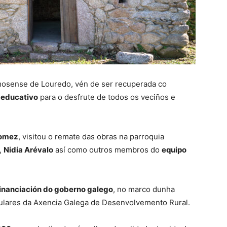
 mosense de Louredo, vén de ser recuperada co
e educativo
para o desfrute de todos os veciños e
Gomez
, visitou o remate das obras na parroquia
,
Nidia Arévalo
así como outros membros do
equipo
inanciación do goberno galego
, no marco dunha
ulares da Axencia Galega de Desenvolvemento Rural.