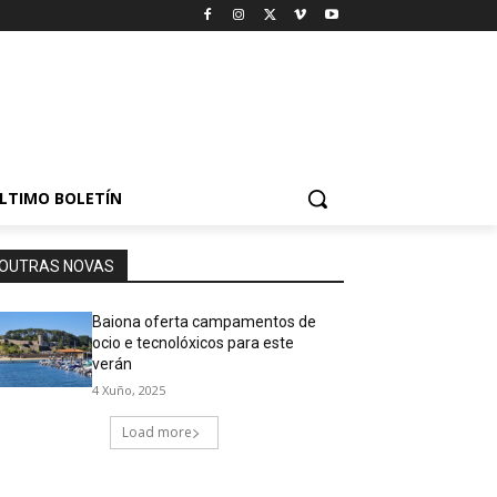
LTIMO BOLETÍN
OUTRAS NOVAS
Baiona oferta campamentos de
ocio e tecnolóxicos para este
verán
4 Xuño, 2025
Load more