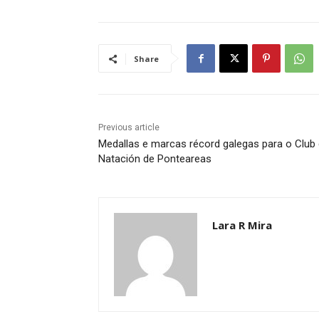
Share
Previous article
Medallas e marcas récord galegas para o Club
Natación de Ponteareas
Lara R Mira