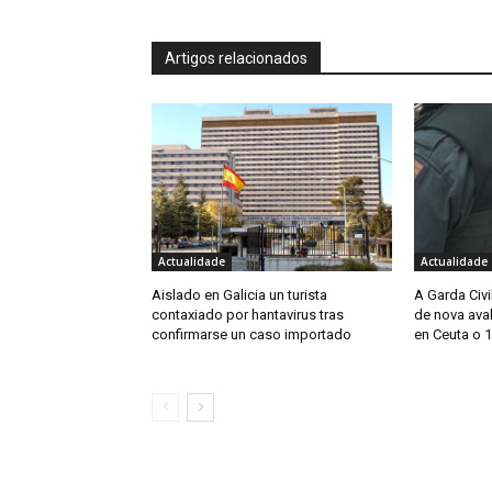
Artigos relacionados
Actualidade
Actualidade
Aislado en Galicia un turista
A Garda Civi
contaxiado por hantavirus tras
de nova ava
confirmarse un caso importado
en Ceuta o 