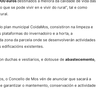
000 euros
destinados á mellora da calidade de vida das
que se pode vivir en e vivir do rural”, tal e como
ural.
do plan municipal CoidaMos, consistiron na limpeza e
 plataformas do invernadoiro e a horta, a
da zona da parcela onde se desenvolverán actividades
 edificacións existentes.
con duchas e vestiarios, e dotouse de
abastecemento,
ados, o Concello de Mos vén de anunciar que sacará a
 de garantizar o mantemento, conservación e actividade