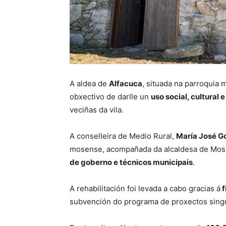
A aldea de
Alfacuca
, situada na parroquia
obxectivo de darlle un
uso social, cultural 
veciñas da vila.
A conselleira de Medio Rural,
María José 
mosense, acompañada da alcaldesa de Mos
de goberno e técnicos municipais
.
A rehabilitación foi levada a cabo gracias á
f
subvención do programa de proxectos sing