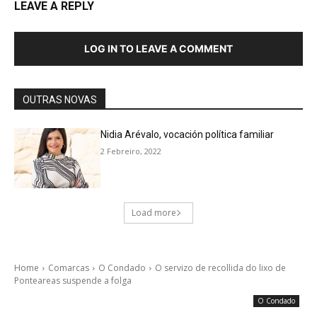
LEAVE A REPLY
LOG IN TO LEAVE A COMMENT
OUTRAS NOVAS
Nidia Arévalo, vocación política familiar
2 Febreiro, 2022
Load more