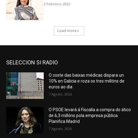
SELECCION SI RADIO
O coste das baixas médicas dispara un
10% en Galicia e roza os tres millóns de
euros ao día
7 Agosto, 2026
O PSOE levará á Fiscalía a compra do ático
de 6,3 millóns pola empresa pública
Planifica Madrid
7 Agosto, 2026