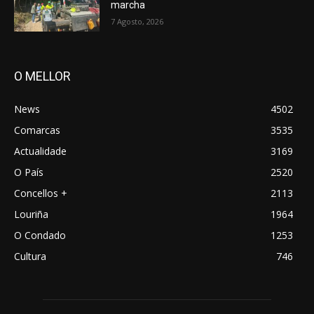
marcha
7 Agosto, 2026
O MELLOR
News
4502
Comarcas
3535
Actualidade
3169
O País
2520
Concellos +
2113
Louriña
1964
O Condado
1253
Cultura
746