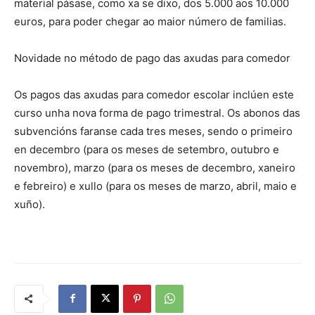
material pásase, como xa se dixo, dos 5.000 aos 10.000
euros, para poder chegar ao maior número de familias.
Novidade no método de pago das axudas para comedor
Os pagos das axudas para comedor escolar inclúen este
curso unha nova forma de pago trimestral. Os abonos das
subvencións faranse cada tres meses, sendo o primeiro
en decembro (para os meses de setembro, outubro e
novembro), marzo (para os meses de decembro, xaneiro
e febreiro) e xullo (para os meses de marzo, abril, maio e
xuño).