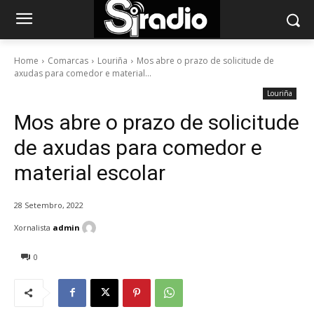
Home
Comarcas
Louriña
Mos abre o prazo de solicitude de
axudas para comedor e material...
Louriña
Mos abre o prazo de solicitude
de axudas para comedor e
material escolar
28 Setembro, 2022
Xornalista
admin
0