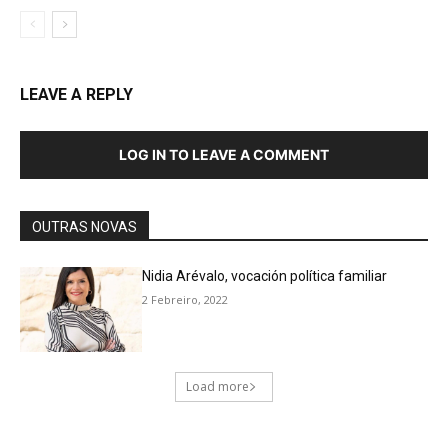
LEAVE A REPLY
LOG IN TO LEAVE A COMMENT
OUTRAS NOVAS
Nidia Arévalo, vocación política familiar
2 Febreiro, 2022
Load more