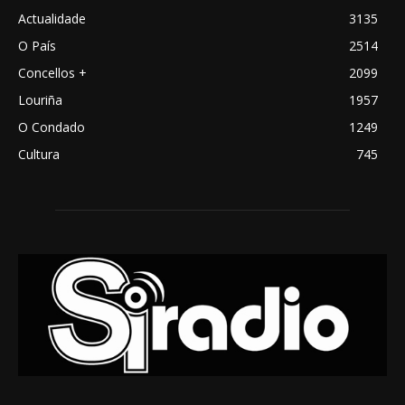
Actualidade
3135
O País
2514
Concellos +
2099
Louriña
1957
O Condado
1249
Cultura
745