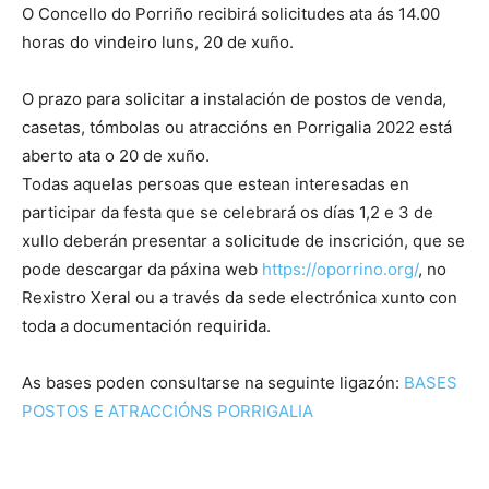
O Concello do Porriño recibirá solicitudes ata ás 14.00
horas do vindeiro luns, 20 de xuño.
O prazo para solicitar a instalación de postos de venda,
casetas, tómbolas ou atraccións en Porrigalia 2022 está
aberto ata o 20 de xuño.
Todas aquelas persoas que estean interesadas en
participar da festa que se celebrará os días 1,2 e 3 de
xullo deberán presentar a solicitude de inscrición, que se
pode descargar da páxina web
https://oporrino.org/
, no
Rexistro Xeral ou a través da sede electrónica xunto con
toda a documentación requirida.
As bases poden consultarse na seguinte ligazón:
BASES
POSTOS E ATRACCIÓNS PORRIGALIA