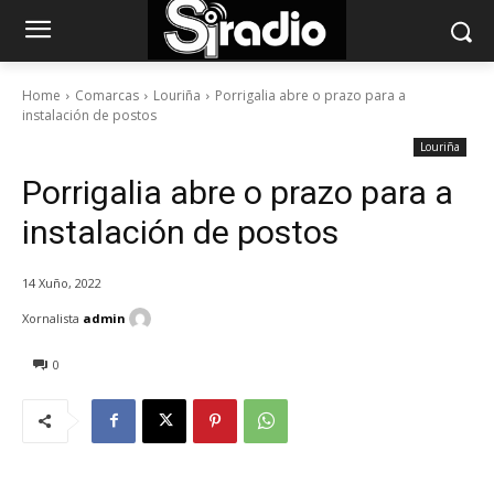
Home
Comarcas
Louriña
Porrigalia abre o prazo para a
instalación de postos
Louriña
Porrigalia abre o prazo para a
instalación de postos
14 Xuño, 2022
Xornalista
admin
0