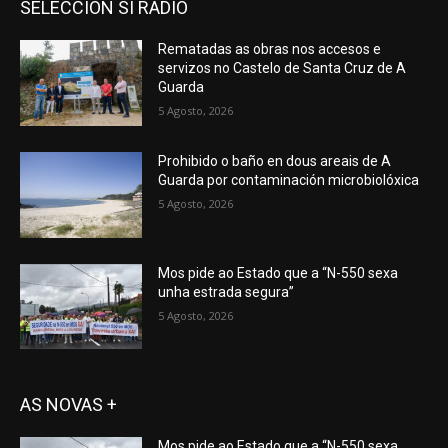
SELECCION SI RADIO
Rematadas as obras nos accesos e
servizos no Castelo de Santa Cruz de A
Guarda
5 Agosto, 2026
Prohibido o baño en dous areais de A
Guarda por contaminación microbiolóxica
5 Agosto, 2026
Mos pide ao Estado que a “N-550 sexa
unha estrada segura”
5 Agosto, 2026
AS NOVAS +
Mos pide ao Estado que a “N-550 sexa