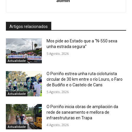
admin
Artigos relacionados
Mos pide ao Estado que a “N-550 sexa
unha estrada segura”
5 Agosto, 2026
Actualidade
O Porriño estrea unha ruta cicloturista
circular de 30 km entre o río Louro, o Faro
de Budiño e o Castelo de Cans
5 Agosto, 2026
Actualidade
O Porriño inicia obras de ampliación da
rede de saneamento e mellora de
infraestruturas en Trapa
4 Agosto, 2026
Actualidade