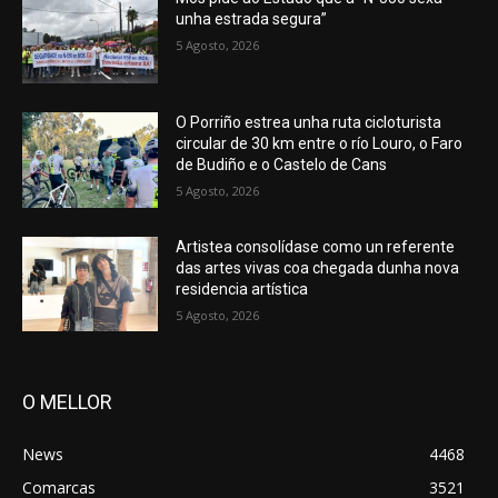
unha estrada segura”
5 Agosto, 2026
O Porriño estrea unha ruta cicloturista
circular de 30 km entre o río Louro, o Faro
de Budiño e o Castelo de Cans
5 Agosto, 2026
Artistea consolídase como un referente
das artes vivas coa chegada dunha nova
residencia artística
5 Agosto, 2026
O MELLOR
News
4468
Comarcas
3521