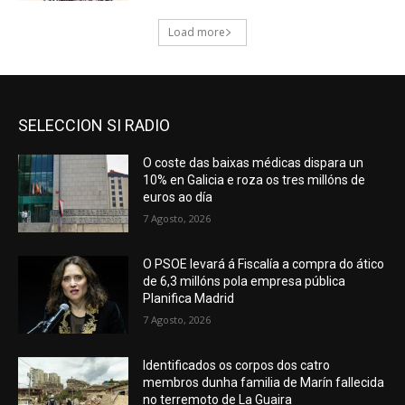
SELECCION SI RADIO
O coste das baixas médicas dispara un
10% en Galicia e roza os tres millóns de
euros ao día
7 Agosto, 2026
O PSOE levará á Fiscalía a compra do ático
de 6,3 millóns pola empresa pública
Planifica Madrid
7 Agosto, 2026
Identificados os corpos dos catro
membros dunha familia de Marín fallecida
no terremoto de La Guaira