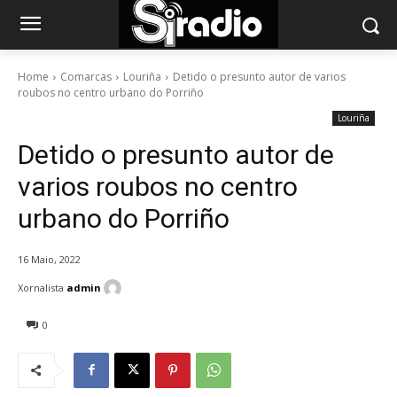
Home
Comarcas
Louriña
Detido o presunto autor de varios
roubos no centro urbano do Porriño
Louriña
Detido o presunto autor de
varios roubos no centro
urbano do Porriño
16 Maio, 2022
Xornalista
admin
0