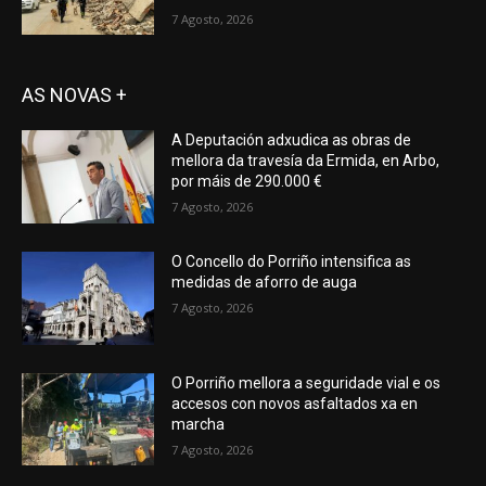
7 Agosto, 2026
AS NOVAS +
A Deputación adxudica as obras de
mellora da travesía da Ermida, en Arbo,
por máis de 290.000 €
7 Agosto, 2026
O Concello do Porriño intensifica as
medidas de aforro de auga
7 Agosto, 2026
O Porriño mellora a seguridade vial e os
accesos con novos asfaltados xa en
marcha
7 Agosto, 2026