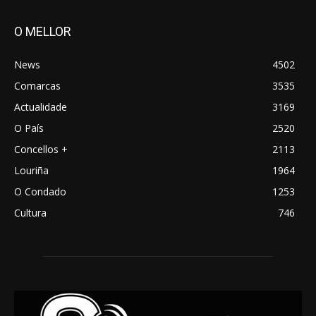
O MELLOR
News
4502
Comarcas
3535
Actualidade
3169
O País
2520
Concellos +
2113
Louriña
1964
O Condado
1253
Cultura
746