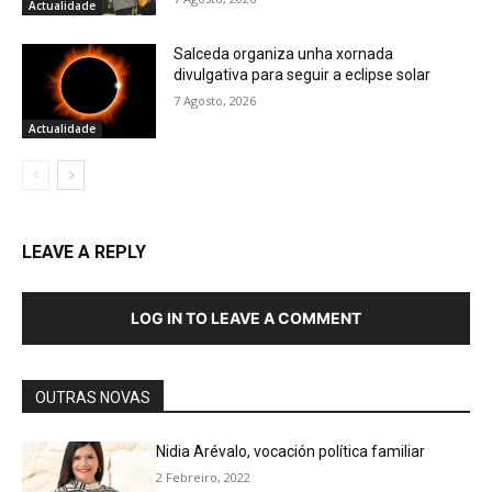
Actualidade
Salceda organiza unha xornada
divulgativa para seguir a eclipse solar
7 Agosto, 2026
Actualidade
LEAVE A REPLY
LOG IN TO LEAVE A COMMENT
OUTRAS NOVAS
Nidia Arévalo, vocación política familiar
2 Febreiro, 2022