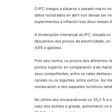
O IPC chegou a situarse o pasado marzo no 
datos rexistrados en abril non deixan ser i
experimentou a inflación tras dous meses d
A moderación interanual do IPC, situada no
descensos dos prezos da electricidade, un 2
9,6% o gasóleo.
Polo seu contra, os prezos dos alimentos rex
puntos superior en comparación á de marzo
seus compoñentes, entre os cales destaca 
cereais ou os legumes, entre outros. Así 
restauración e dos paquetes turísticos tamé
No último ano encarecéronse un 35,2 % a cal
caso dos aceites e graxas, aumentaron os s