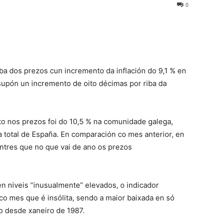
0
uba dos prezos cun incremento da inflación do 9,1 % en
supón un incremento de oito décimas por riba da
o nos prezos foi do 10,5 % na comunidade galega,
 total de España. En comparación co mes anterior, en
entres que no que vai de ano os prezos
n niveis “inusualmente” elevados, o indicador
co mes que é insólita, sendo a maior baixada en só
o desde xaneiro de 1987.