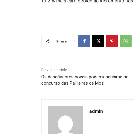
13,2 % máis caro debido ao incremento nos
Share
Previous article
Os deseñadores noveis poden inscribirse no
concurso das Palilleiras de Mos
admin