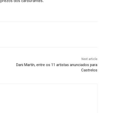
 prezos dos carburantes.
Next article
Dani Martín, entre os 11 artistas anunciados para
Castrelos