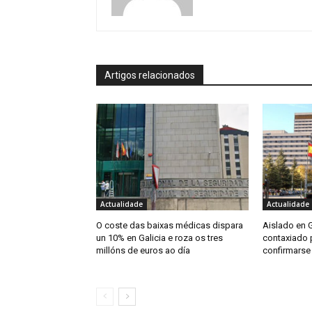
Artigos relacionados
Actualidade
Actualidade
O coste das baixas médicas dispara
Aislado en G
un 10% en Galicia e roza os tres
contaxiado p
millóns de euros ao día
confirmarse