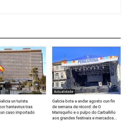
Actualidade
alicia un turista
Galicia bota a andar agosto cun fin
or hantavirus tras
de semana de récord: de O
 un caso importado
Marisquiño e o pulpo do Carballiño
aos grandes festivais e mercados...