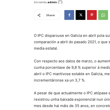
Xornalista
admin
Share
O IPC disparouse en Galicia en abril pola s
comparación a abril do pasado 2021, o que 
media estatal.
Con respecto aos datos de marzo, o aument
cunha porcentaxe de 9,8 % superior á media
abril o IPC mantívose estable en Galicia, m
incrementáronse xa un 3,7 %.
A pesar de que actualmente o IPC atópase e
rexistrou unha baixada exponencial nun úni
mes desde hai máis de 35 anos, en concret