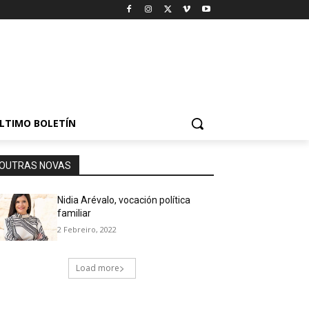
LTIMO BOLETÍN
OUTRAS NOVAS
Nidia Arévalo, vocación política
familiar
2 Febreiro, 2022
Load more