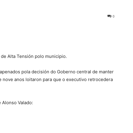
0
 de Alta Tensión polo municipio.
apenados pola decisión do Goberno central de manter
e nove anos loitaron para que o executivo retrocedera
é Alonso Valado: