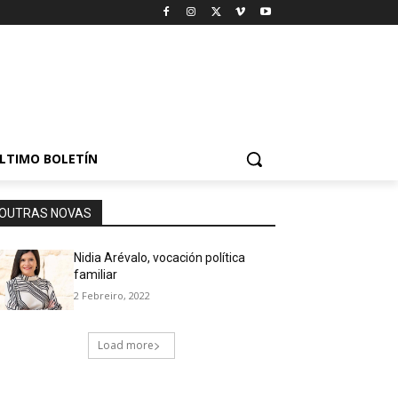
LTIMO BOLETÍN
OUTRAS NOVAS
Nidia Arévalo, vocación política
familiar
2 Febreiro, 2022
Load more