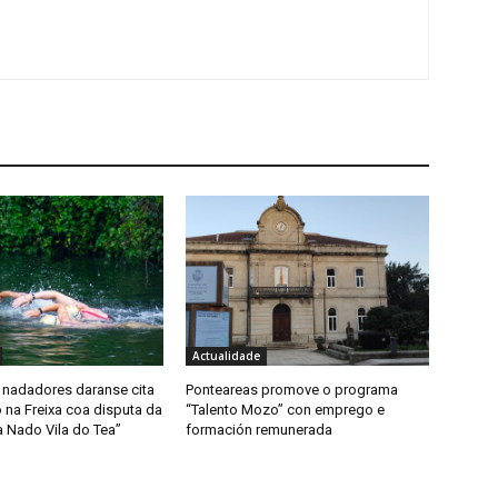
Actualidade
 nadadores daranse cita
Ponteareas promove o programa
 na Freixa coa disputa da
“Talento Mozo” con emprego e
a Nado Vila do Tea”
formación remunerada