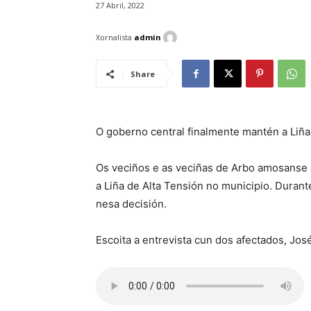
27 Abril, 2022
Xornalista
admin
Share
O goberno central finalmente mantén a Liña
Os veciños e as veciñas de Arbo amosanse 
a Liña de Alta Tensión no municipio. Durant
nesa decisión.
Escoita a entrevista cun dos afectados, Jos