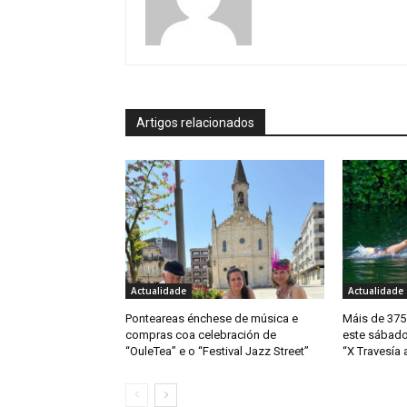
Artigos relacionados
Actualidade
Actualidade
Ponteareas énchese de música e
Máis de 375
compras coa celebración de
este sábado
“OuleTea” e o “Festival Jazz Street”
“X Travesía 