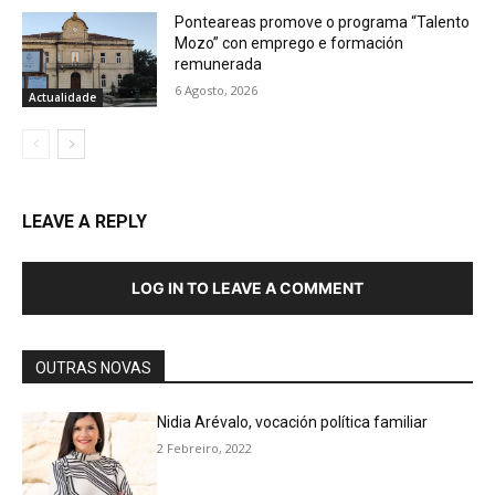
Ponteareas promove o programa “Talento
Mozo” con emprego e formación
remunerada
6 Agosto, 2026
Actualidade
LEAVE A REPLY
LOG IN TO LEAVE A COMMENT
OUTRAS NOVAS
Nidia Arévalo, vocación política familiar
2 Febreiro, 2022