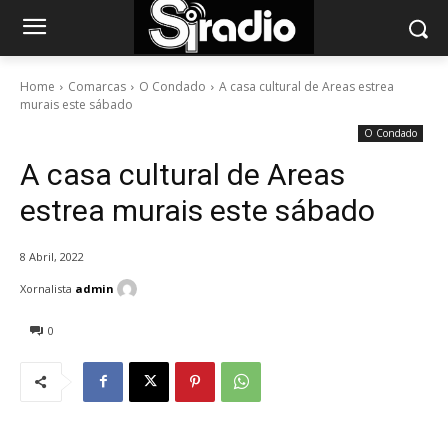
Home
Comarcas
O Condado
A casa cultural de Areas estrea
murais este sábado
O Condado
A casa cultural de Areas
estrea murais este sábado
8 Abril, 2022
Xornalista
admin
0