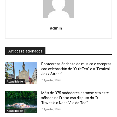
admin
Artigos relacionados
Ponteareas énchese de música e compras
coa celebración de “OuleTea” e o “Festival
Jazz Street”
7 Agosto, 2026
Actualidade
Máis de 375 nadadores daranse cita este
sábado na Freixa coa disputa da “X
Travesía a Nado Vila do Tea”
7 Agosto, 2026
Actualidade