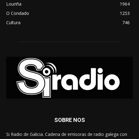
Louriña
1964
O Condado
1253
Cultura
746
SOBRE NOS
Si Radio de Galicia. Cadena de emisoras de radio galega con