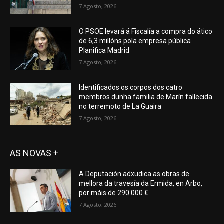
7 Agosto, 2026
O PSOE levará á Fiscalía a compra do ático
de 6,3 millóns pola empresa pública
Planifica Madrid
7 Agosto, 2026
Identificados os corpos dos catro
membros dunha familia de Marín fallecida
no terremoto de La Guaira
7 Agosto, 2026
AS NOVAS +
A Deputación adxudica as obras de
mellora da travesía da Ermida, en Arbo,
por máis de 290.000 €
7 Agosto, 2026