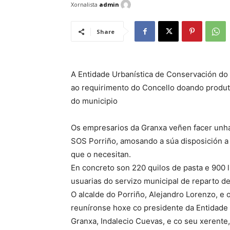
Xornalista
admin
Share
A Entidade Urbanística de Conservación do
ao requirimento do Concello doando produtos
do municipio
Os empresarios da Granxa veñen facer unha
SOS Porriño, amosando a súa disposición a 
que o necesitan.
En concreto son 220 quilos de pasta e 900 li
usuarias do servizo municipal de reparto de
O alcalde do Porriño, Alejandro Lorenzo, e 
reuníronse hoxe co presidente da Entidade
Granxa, Indalecio Cuevas, e co seu xerente