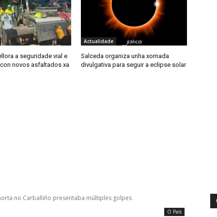
Actualidade
llora a seguridade vial e
Salceda organiza unha xornada
con novos asfaltados xa
divulgativa para seguir a eclipse solar