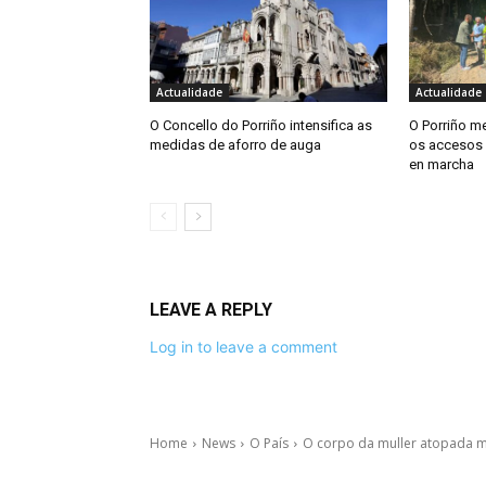
Actualidade
Actualidade
O Concello do Porriño intensifica as
O Porriño me
medidas de aforro de auga
os accesos 
en marcha
LEAVE A REPLY
Log in to leave a comment