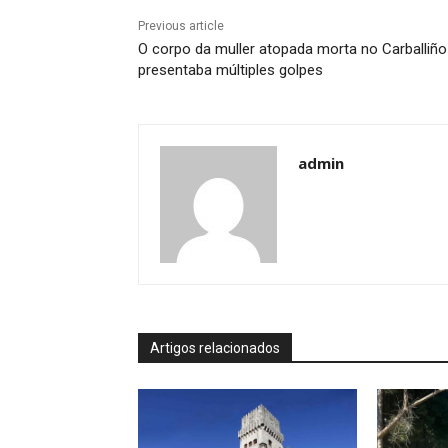
Previous article
O corpo da muller atopada morta no Carballiño
presentaba múltiples golpes
admin
Artigos relacionados