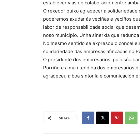
establecer vías de colaboración entre amba
O rexedor quixo agradecer a solidariedade 
poderemos axudar ás veciñas e veciños que e
labor de responsabilidade social que desem
noso municipio. Unha sinerxía que redunda 
No mesmo sentido se expresou o concellei
solidariedade das empresas afincadas no Po
O presidente dos empresarios, pola súa ba
Porriño e a man tendida dos empresarios do
agradeceu a boa sintonía e comunicación e
Share