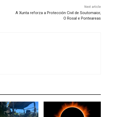
Next article
A Xunta reforza a Protección Civil de Soutomaior,
O Rosal e Ponteareas