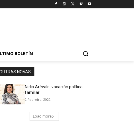
LTIMO BOLETÍN
OUTRAS NOVAS
Nidia Arévalo, vocación política
familiar
2 Febreiro, 2022
Load more