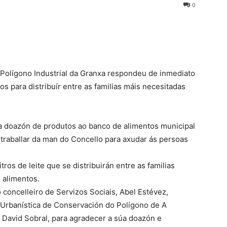
0
 Polígono Industrial da Granxa respondeu de inmediato
 para distribuír entre as familias máis necesitadas
 doazón de produtos ao banco de alimentos municipal
traballar da man do Concello para axudar ás persoas
tros de leite que se distribuirán entre as familias
 alimentos.
o concelleiro de Servizos Sociais, Abel Estévez,
 Urbanística de Conservación do Polígono de A
, David Sobral, para agradecer a súa doazón e